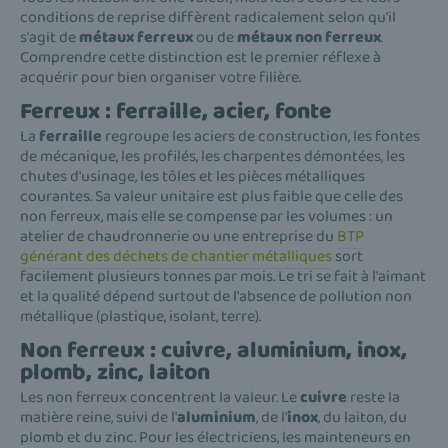
conditions de reprise diffèrent radicalement selon qu'il
s'agit de
métaux ferreux
ou de
métaux non ferreux
.
Comprendre cette distinction est le premier réflexe à
acquérir pour bien organiser votre filière.
Ferreux : ferraille, acier, fonte
La
ferraille
regroupe les aciers de construction, les fontes
de mécanique, les profilés, les charpentes démontées, les
chutes d'usinage, les tôles et les pièces métalliques
courantes. Sa valeur unitaire est plus faible que celle des
non ferreux, mais elle se compense par les volumes : un
atelier de chaudronnerie ou une entreprise du
BTP
générant des déchets de chantier métalliques
sort
facilement plusieurs tonnes par mois. Le tri se fait à l'aimant
et la qualité dépend surtout de l'absence de pollution non
métallique (plastique, isolant, terre).
Non ferreux : cuivre, aluminium, inox,
plomb, zinc, laiton
Les non ferreux concentrent la valeur. Le
cuivre
reste la
matière reine, suivi de l'
aluminium
, de l'
inox
, du laiton, du
plomb et du zinc. Pour les électriciens, les mainteneurs en