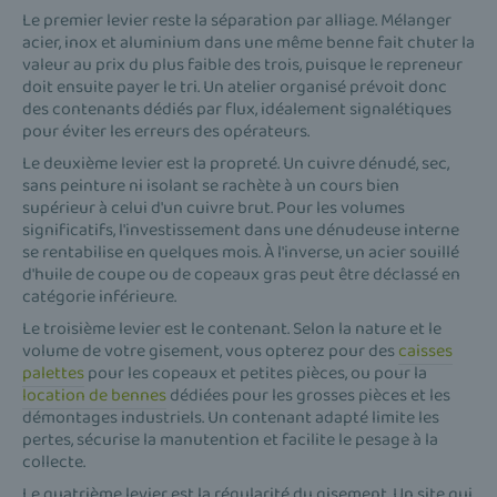
Le premier levier reste la séparation par alliage. Mélanger
acier, inox et aluminium dans une même benne fait chuter la
valeur au prix du plus faible des trois, puisque le repreneur
doit ensuite payer le tri. Un atelier organisé prévoit donc
des contenants dédiés par flux, idéalement signalétiques
pour éviter les erreurs des opérateurs.
Le deuxième levier est la propreté. Un cuivre dénudé, sec,
sans peinture ni isolant se rachète à un cours bien
supérieur à celui d'un cuivre brut. Pour les volumes
significatifs, l'investissement dans une dénudeuse interne
se rentabilise en quelques mois. À l'inverse, un acier souillé
d'huile de coupe ou de copeaux gras peut être déclassé en
catégorie inférieure.
Le troisième levier est le contenant. Selon la nature et le
volume de votre gisement, vous opterez pour des
caisses
palettes
pour les copeaux et petites pièces, ou pour la
location de bennes
dédiées pour les grosses pièces et les
démontages industriels. Un contenant adapté limite les
pertes, sécurise la manutention et facilite le pesage à la
collecte.
Le quatrième levier est la régularité du gisement. Un site qui