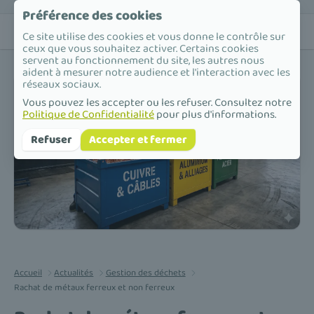
Préférence des cookies
Ce site utilise des cookies et vous donne le contrôle sur
ceux que vous souhaitez activer. Certains cookies
servent au fonctionnement du site, les autres nous
aident à mesurer notre audience et l'interaction avec les
réseaux sociaux.
Vous pouvez les accepter ou les refuser. Consultez notre
Politique de Confidentialité
pour plus d'informations.
Refuser
Accepter et fermer
Accueil
Actualités
Gestion des déchets
Rachat de métaux ferreux et non ferreux