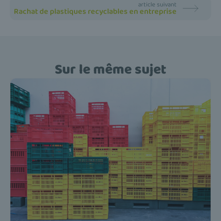
article suivant
Rachat de plastiques recyclables en entreprise
Sur le même sujet