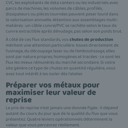
CVC, les exploitants de data centers ou les industriels avec
parcs de machines, les volumes de câbles, profilés,
dissipateurs ou pièces tournées peuvent peser lourd dans
la valorisation annuelle. Attention aux assemblages multi-
matières : un câble cuivre/PVC se rachète selon le taux de
cuivre extractible après dénudage, pas selon son poids brut.
À côté de ces flux standards, vos
chutes de production
méritent une attention particulière. Issues directement de
l'usinage, du découpage laser ou de l'emboutissage, elles
sont par nature propres, homogènes et tracées : ce sont les
flux les mieux rémunérés du marché secondaire. Si votre
site génère ce type de chutes en quantité régulière, vous
avez tout intérêt à les isoler dès l'atelier.
Préparer vos métaux pour
maximiser leur valeur de
reprise
Le prix de reprise n'est jamais une donnée figée : il dépend
autant du cours du jour que de la qualité du flux que vous
présentez. Quatre leviers opérationnels déterminent la
valeur que vous percevrez réellement.