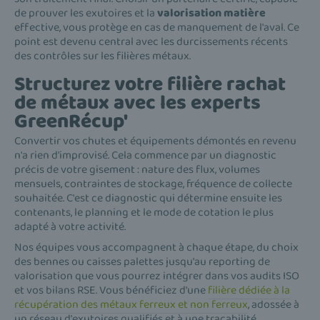
de prouver les exutoires et la
valorisation matière
effective, vous protège en cas de manquement de l'aval. Ce
point est devenu central avec les durcissements récents
des contrôles sur les filières métaux.
Structurez votre filière rachat
de métaux avec les experts
GreenRécup'
Convertir vos chutes et équipements démontés en revenu
n'a rien d'improvisé. Cela commence par un diagnostic
précis de votre gisement : nature des flux, volumes
mensuels, contraintes de stockage, fréquence de collecte
souhaitée. C'est ce diagnostic qui détermine ensuite les
contenants, le planning et le mode de cotation le plus
adapté à votre activité.
Nos équipes vous accompagnent à chaque étape, du choix
des bennes ou caisses palettes jusqu'au reporting de
valorisation que vous pourrez intégrer dans vos audits ISO
et vos bilans RSE. Vous bénéficiez d'une
filière dédiée à la
récupération des métaux ferreux et non ferreux
, adossée à
un réseau d'exutoires qualifiés et à une traçabilité