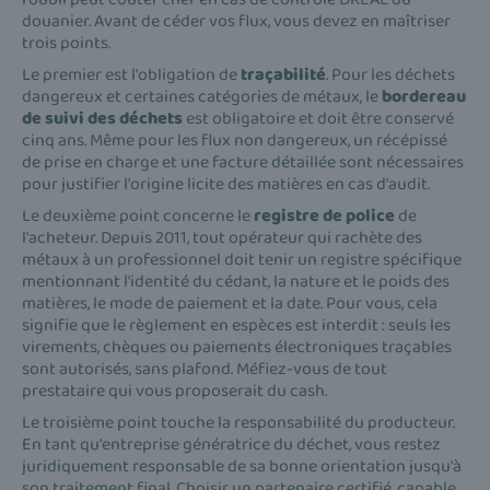
douanier. Avant de céder vos flux, vous devez en maîtriser
trois points.
Le premier est l'obligation de
traçabilité
. Pour les déchets
dangereux et certaines catégories de métaux, le
bordereau
de suivi des déchets
est obligatoire et doit être conservé
cinq ans. Même pour les flux non dangereux, un récépissé
de prise en charge et une facture détaillée sont nécessaires
pour justifier l'origine licite des matières en cas d'audit.
Le deuxième point concerne le
registre de police
de
l'acheteur. Depuis 2011, tout opérateur qui rachète des
métaux à un professionnel doit tenir un registre spécifique
mentionnant l'identité du cédant, la nature et le poids des
matières, le mode de paiement et la date. Pour vous, cela
signifie que le règlement en espèces est interdit : seuls les
virements, chèques ou paiements électroniques traçables
sont autorisés, sans plafond. Méfiez-vous de tout
prestataire qui vous proposerait du cash.
Le troisième point touche la responsabilité du producteur.
En tant qu'entreprise génératrice du déchet, vous restez
juridiquement responsable de sa bonne orientation jusqu'à
son traitement final. Choisir un partenaire certifié, capable