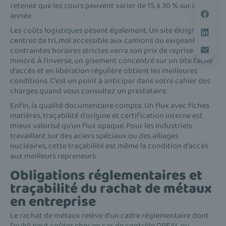
retenez que les cours peuvent varier de 15 à 30 % sur une
année.
Les coûts logistiques pèsent également. Un site éloigné des
centres de tri, mal accessible aux camions ou exigeant des
contraintes horaires strictes verra son prix de reprise
minoré. À l'inverse, un gisement concentré sur un site facile
d'accès et en libération régulière obtient les meilleures
conditions. C'est un point à anticiper dans votre cahier des
charges quand vous consultez un prestataire.
Enfin, la qualité documentaire compte. Un flux avec fiches
matières, traçabilité d'origine et certification interne est
mieux valorisé qu'un flux opaque. Pour les industriels
travaillant sur des aciers spéciaux ou des alliages
nucléaires, cette traçabilité est même la condition d'accès
aux meilleurs repreneurs.
Obligations réglementaires et
traçabilité du rachat de métaux
en entreprise
Le rachat de métaux relève d'un cadre réglementaire dont
l'oubli peut coûter cher en cas de contrôle DREAL ou