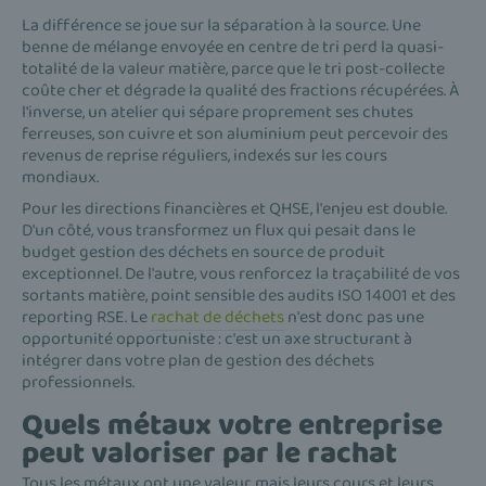
La différence se joue sur la séparation à la source. Une
benne de mélange envoyée en centre de tri perd la quasi-
totalité de la valeur matière, parce que le tri post-collecte
coûte cher et dégrade la qualité des fractions récupérées. À
l'inverse, un atelier qui sépare proprement ses chutes
ferreuses, son cuivre et son aluminium peut percevoir des
revenus de reprise réguliers, indexés sur les cours
mondiaux.
Pour les directions financières et QHSE, l'enjeu est double.
D'un côté, vous transformez un flux qui pesait dans le
budget gestion des déchets en source de produit
exceptionnel. De l'autre, vous renforcez la traçabilité de vos
sortants matière, point sensible des audits ISO 14001 et des
reporting RSE. Le
rachat de déchets
n'est donc pas une
opportunité opportuniste : c'est un axe structurant à
intégrer dans votre plan de gestion des déchets
professionnels.
Quels métaux votre entreprise
peut valoriser par le rachat
Tous les métaux ont une valeur, mais leurs cours et leurs