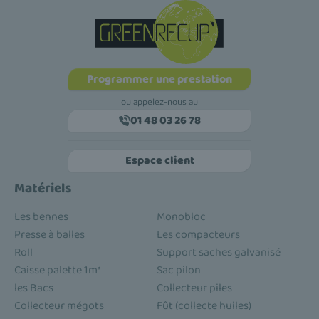
Programmer une prestation
ou appelez-nous au
01 48 03 26 78
Espace client
Matériels
Les bennes
Monobloc
Presse à balles
Les compacteurs
Roll
Support saches galvanisé
Caisse palette 1m³
Sac pilon
les Bacs
Collecteur piles
Collecteur mégots
Fût (collecte huiles)