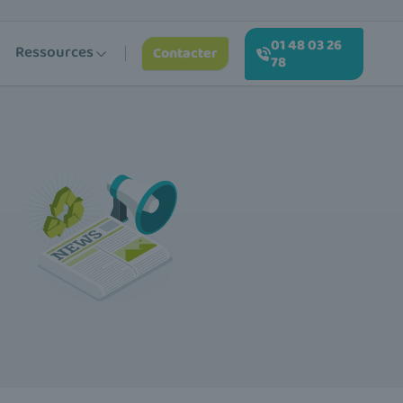
01 48 03 26
Ressources
Contacter
78