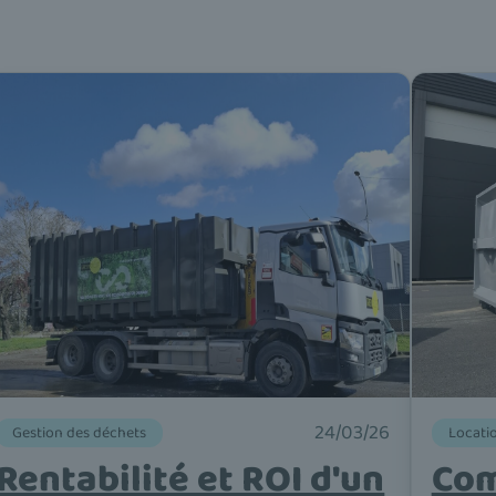
24/03/26
Gestion des déchets
Locati
Rentabilité et ROI d'un
Com