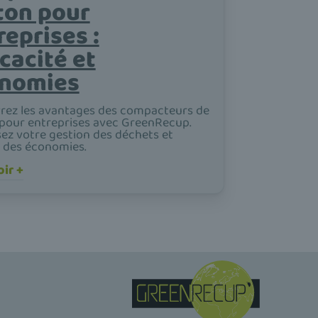
ton pour
reprises :
icacité et
nomies
rez les avantages des compacteurs de
pour entreprises avec GreenRecup.
ez votre gestion des déchets et
z des économies.
ir +