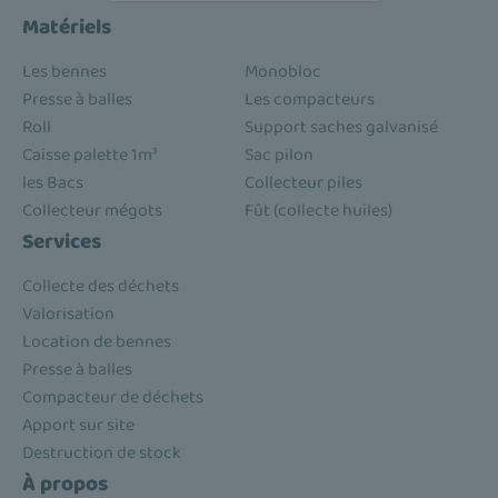
Matériels
Les bennes
Monobloc
Presse à balles
Les compacteurs
Roll
Support saches galvanisé
Caisse palette 1m³
Sac pilon
les Bacs
Collecteur piles
Collecteur mégots
Fût (collecte huiles)
Services
Collecte des déchets
Valorisation
Location de bennes
Presse à balles
Compacteur de déchets
Apport sur site
Destruction de stock
À propos