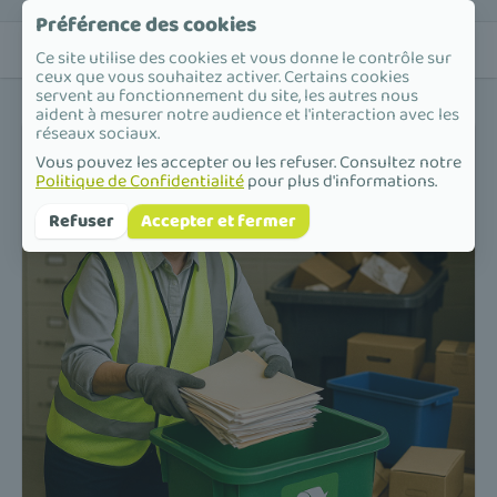
Préférence des cookies
Ce site utilise des cookies et vous donne le contrôle sur
ceux que vous souhaitez activer. Certains cookies
servent au fonctionnement du site, les autres nous
aident à mesurer notre audience et l'interaction avec les
réseaux sociaux.
Vous pouvez les accepter ou les refuser. Consultez notre
Politique de Confidentialité
pour plus d'informations.
Refuser
Accepter et fermer