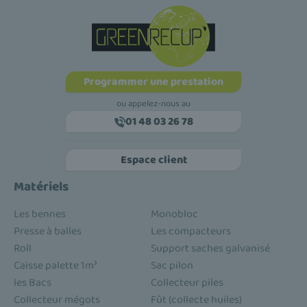
Programmer une prestation
ou appelez-nous au
01 48 03 26 78
Espace client
Matériels
Les bennes
Monobloc
Presse à balles
Les compacteurs
Roll
Support saches galvanisé
Caisse palette 1m³
Sac pilon
les Bacs
Collecteur piles
Collecteur mégots
Fût (collecte huiles)