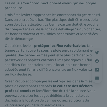
Les visuels “oui / non” fonctionnent mieux qu’une longue
procédure.
Troisième levier : rapprocher les contenants du geste de tri.
Dans un entrepôt, le bac film plastique doit être près de la
zone de dépalettisation. La benne carton doit être proche
du compactage ou de la zone de déballage. Sur un chantier,
les bennes doivent être visibles, accessibles et identifiées
dès le démarrage.
Quatrième levier :
protéger les flux valorisables
. Une
benne carton ouverte sous la pluie perd rapidement en
qualité. Une benne fermée peut être plus pertinente pour
préserver des papiers, cartons, films plastiques ou flux
sensibles. Pour certains sites, la location d’une benne
adaptée peut faire la différence entre un flux valorisable et
un flux déclassé.
GreenRécup' accompagne les entreprises dans la mise en
place de contenants adaptés,
la collecte des déchets
professionnels
et l’amélioration du tri à la source. Vous
pouvez consulter les pages dédiées à la collecte des
déchets, à la location de bennes ou aux solutions de
valorisation pour structurer vos flux.