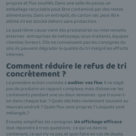
propres et flux souillés. Dans une salle de pause, un
emballage recyclable peut être contaminé par des restes
alimentaires. Dans un entrepôt, du carton sec peut être
abîmé s’il est stocké dehors sans protection.
La quatrième cause vient des prestataires ou intervenants
externes : entreprises de nettoyage, sous-traitants, équipes
chantier, livreurs. S’ils ne connaissent pas les consignes du
site, ils peuvent dégrader la qualité du tri malgré les efforts
internes.
Comment réduire le refus de tri
concrètement ?
La première action consiste à
auditer vos flux
. Il ne s’agit
pas de produire un rapport complexe, mais d’observer les
contenants pendant une ou deux semaines : que trouve-t-
on dans chaque bac ? Quels déchets reviennent souvent au
mauvais endroit ? Quels flux sont propres ? Lesquels sont
mélangés ?
Ensuite, simplifiez les consignes.
Un affichage efficace
doit répondre à trois questions : ce qui va dans le
contenant, ce qui n’y va pas, et quoi faire en cas de doute.