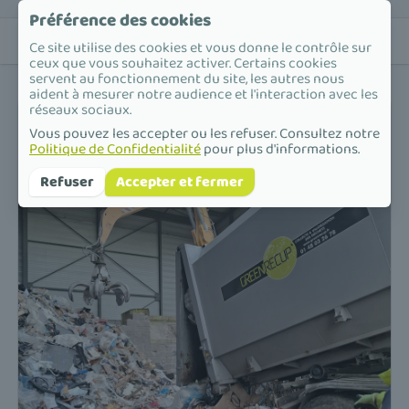
Préférence des cookies
Ce site utilise des cookies et vous donne le contrôle sur
ceux que vous souhaitez activer. Certains cookies
servent au fonctionnement du site, les autres nous
aident à mesurer notre audience et l'interaction avec les
réseaux sociaux.
Vous pouvez les accepter ou les refuser. Consultez notre
Politique de Confidentialité
pour plus d'informations.
Refuser
Accepter et fermer