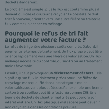
déchets dangereux.
Le problème est simple : plus le flux est contaminé, plus il
devient difficile et coûteux à recycler. Le prestataire doit
trier à nouveau, orienter vers une autre filière ou traiter le
flux comme un déchet en mélange.
Pourquoi le refus de tri fait
augmenter votre facture ?
Le refus de tri génère plusieurs coûts cumulés. D’abord, il
augmente le temps de traitement. Un flux propre peut être
orienté rapidement vers une filière de valorisation. Un flux
mélangé nécessite du contrôle, du sur-tri ou un traitement
moins favorable.
Ensuite, il peut provoquer
un déclassement déchets
. Cela
signifie qu’un flux initialement prévu pour une filière de
recyclage est requalifié dans une catégorie moins
valorisable, souvent plus coûteuse. Par exemple, une benne
carton trop souillée peut être facturée comme DIB. Une
benne de déchets de chantier mal triée peut perdre son
intérêt matière. Un flux plastique mal séparé peut devenir
non recyclable dans les conditions prévues.