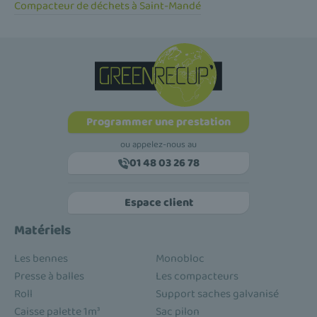
Compacteur de déchets à Saint-Mandé
Programmer une prestation
ou appelez-nous au
01 48 03 26 78
Espace client
Matériels
Les bennes
Monobloc
Presse à balles
Les compacteurs
Roll
Support saches galvanisé
Caisse palette 1m³
Sac pilon