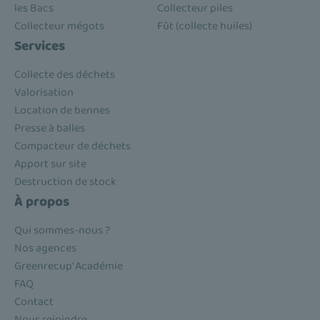
les Bacs
Collecteur piles
Collecteur mégots
Fût (collecte huiles)
Services
Collecte des déchets
Valorisation
Location de bennes
Presse à balles
Compacteur de déchets
Apport sur site
Destruction de stock
À propos
Qui sommes-nous ?
Nos agences
Greenrecup' Académie
FAQ
Contact
Nous rejoindre