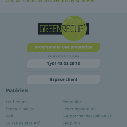
Compacteur de déchets à Fontenay-sous-Bois
Programmer une prestation
ou appelez-nous au
01 48 03 26 78
Espace client
Matériels
Les bennes
Monobloc
Presse à balles
Les compacteurs
Roll
Support saches galvanisé
Caisse palette 1m³
Sac pilon