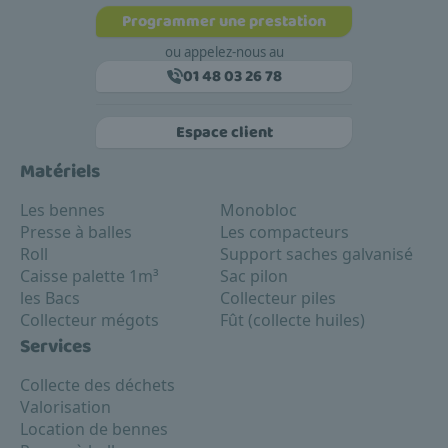
Programmer une prestation
ou appelez-nous au
01 48 03 26 78
Espace client
Matériels
Les bennes
Monobloc
Presse à balles
Les compacteurs
Roll
Support saches galvanisé
Caisse palette 1m³
Sac pilon
les Bacs
Collecteur piles
Collecteur mégots
Fût (collecte huiles)
Services
Collecte des déchets
Valorisation
Location de bennes