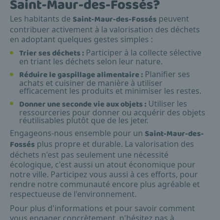
Saint-Maur-des-Fossés?
Les habitants de
Saint-Maur-des-Fossés
peuvent
contribuer activement à la valorisation des déchets
en adoptant quelques gestes simples :
Trier ses déchets :
Participer à la collecte sélective
en triant les déchets selon leur nature.
Réduire le gaspillage alimentaire :
Planifier ses
achats et cuisiner de manière à utiliser
efficacement les produits et minimiser les restes.
Donner une seconde vie aux objets :
Utiliser les
ressourceries pour donner ou acquérir des objets
réutilisables plutôt que de les jeter.
Engageons-nous ensemble pour un
Saint-Maur-des-
Fossés
plus propre et durable. La valorisation des
déchets n'est pas seulement une nécessité
écologique, c'est aussi un atout économique pour
notre ville. Participez vous aussi à ces efforts, pour
rendre notre communauté encore plus agréable et
respectueuse de l'environnement.
Pour plus d'informations et pour savoir comment
vous engager concrètement, n'hésitez pas à