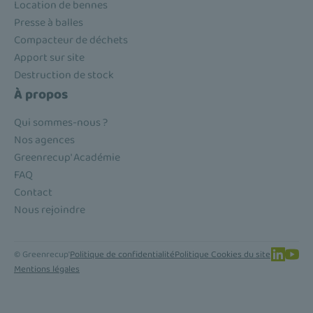
Location de bennes
Presse à balles
Compacteur de déchets
Apport sur site
Destruction de stock
À propos
Qui sommes-nous ?
Nos agences
Greenrecup' Académie
FAQ
Contact
Nous rejoindre
© Greenrecup'
Politique de confidentialité
Politique Cookies du site
Mentions légales