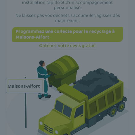
installation rapide et d'un accompagnement
personnalisé.
Ne laissez pas vos déchets s'accumuler, agissez dès
maintenant.
Programmez une collecte pour le recyclage à
Maisons-Alfort
Obtenez votre devis gratuit