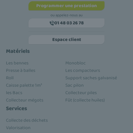
Programmer une prestation
ou appelez-nous au
01 48 03 26 78
Espace client
Matériels
Les bennes
Monobloc
Presse à balles
Les compacteurs
Roll
Support saches galvanisé
Caisse palette 1m³
Sac pilon
les Bacs
Collecteur piles
Collecteur mégots
Fût (collecte huiles)
Services
Collecte des déchets
Valorisation