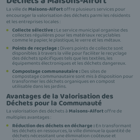
Déchets à Maisons-Alfort
La ville de
Maisons-Alfort
offre plusieurs services pour
encourager la valorisation des déchets parmi les résidents
et les entreprises locales :
Collecte sélective :
Le service municipal organise des
collectes régulières pour les matériaux recyclables
comme le papier, le plastique, le verre et les métaux.
Points de recyclage :
Divers points de collecte sont
disponibles à travers la ville pour faciliter le recyclage
des déchets spécifiques tels que les textiles, les
équipements électroniques et les déchets dangereux.
Compostage communautaire :
Des sites de
compostage communautaire sont mis à disposition pour
transformer les déchets organiques en compost
utilisable dans les jardins.
Avantages de la Valorisation des
Déchets pour la Communauté
La valorisation des déchets à
Maisons-Alfort
offre de
multiples avantages :
Réduction des déchets en décharge :
En transformant
les déchets en ressources, la ville diminue la quantité de
déchets nécessitant une élimination coûteuse et