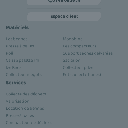
01 48 03 26 78
Espace client
Matériels
Les bennes
Monobloc
Presse à balles
Les compacteurs
Roll
Support saches galvanisé
Caisse palette 1m³
Sac pilon
les Bacs
Collecteur piles
Collecteur mégots
Fût (collecte huiles)
Services
Collecte des déchets
Valorisation
Location de bennes
Presse à balles
Compacteur de déchets