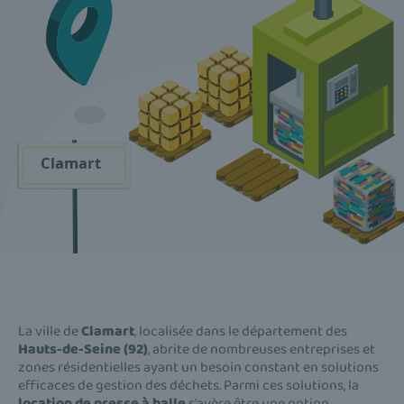
La ville de
Clamart
, localisée dans le département des
Hauts-de-Seine (92)
, abrite de nombreuses entreprises et
zones résidentielles ayant un besoin constant en solutions
efficaces de gestion des déchets. Parmi ces solutions, la
location de presse à balle
s'avère être une option