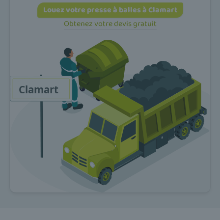
Louez votre presse à balles à Clamart
Obtenez votre devis gratuit