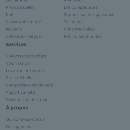
Les bennes
Monobloc
Presse à balles
Les compacteurs
Roll
Support saches galvanisé
Caisse palette 1m³
Sac pilon
les Bacs
Collecteur piles
Collecteur mégots
Fût (collecte huiles)
Services
Collecte des déchets
Valorisation
Location de bennes
Presse à balles
Compacteur de déchets
Apport sur site
Destruction de stock
À propos
Qui sommes-nous ?
Nos agences