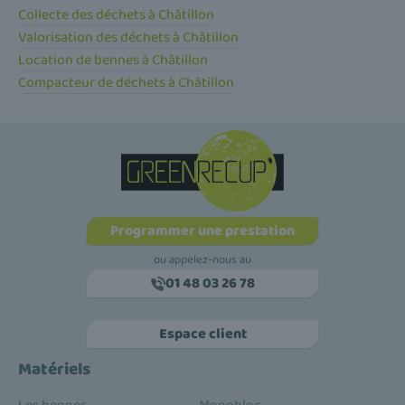
Collecte des déchets à Châtillon
Valorisation des déchets à Châtillon
Location de bennes à Châtillon
Compacteur de déchets à Châtillon
Programmer une prestation
ou appelez-nous au
01 48 03 26 78
Espace client
Matériels