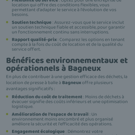
Flexibilité du service
: Optez pour une entreprise de
location qui offre des conditions flexibles, vous
permettant d'adapter le service à l'évolution de vos
besoins.
Soutien technique
: Assurez-vous que le service inclut
un soutien technique fiable et accessible, pour garantir
un fonctionnement continu sans interruptions.
Rapport qualité-prix
: Comparez les options en tenant
compte à la fois du coût de location et de la qualité du
service offert.
Bénéfices environnementaux et
opérationnels à Bagneux
En plus de contribuer à une gestion efficace des déchets, la
location de presse à balle à
Bagneux
offre plusieurs
avantages significatifs :
Réduction du coût de traitement
: Moins de déchets à
évacuer signifie des coûts inférieurs et une optimisation
logistique.
Amélioration de l’espace de travail
: Un
environnement moins encombré et plus organisé
améliore la sécurité et l'efficacité des opérations.
Engagement écologique
: Démontrez votre