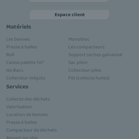
Espace client
Matériels
Les bennes
Monobloc
Presse à balles
Les compacteurs
Roll
Support saches galvanisé
Caisse palette 1m³
Sac pilon
les Bacs
Collecteur piles
Collecteur mégots
Fût (collecte huiles)
Services
Collecte des déchets
Valorisation
Location de bennes
Presse à balles
Compacteur de déchets
Apport sur site