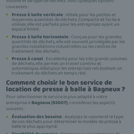
volume et de type de déchets. Voici quelques options
courantes :
Presse à balle verticale
: Idéale pour les petites et
moyennes quantités de déchets. Compacte et facile à
utiliser, elle est parfaite pour les entreprises ayant un
espace limité.
Presse à balle horizontale
: Conçue pour les grandes
quantités de déchets, elle est souvent privilégiée par les
grandes installations industrielles ou les centres de
traitement des déchets.
Presse à canal
: Excellente pour les très grands volumes
de déchets, elle permet un travail continu et
automatique, idéal pour les entreprises nécessitant un
traitement de déchets en temps réel.
Comment choisir le bon service de
location de presse à balle à Bagneux ?
Pour sélectionner le service le plus adapté à votre
entreprise à
Bagneux (92007)
, considérez les aspects
suivants :
Évaluation des besoins
: Analysez le volume et le type
de vos déchets pour déterminer le modèle de presse à
balle le plus approprié.