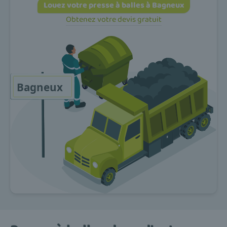
Louez votre presse à balles à Bagneux
Obtenez votre devis gratuit