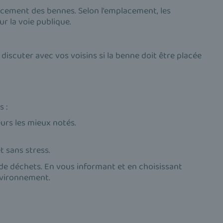
lacement des bennes. Selon l'emplacement, les
ur la voie publique.
 discuter avec vos voisins si la benne doit être placée
 :
urs les mieux notés.
t sans stress.
de déchets. En vous informant et en choisissant
nvironnement.