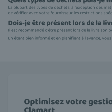
Quels types de déchets puis-je m
La plupart des types de déchets, à l’exception des ma
de vérifier avec votre fournisseur les restrictions spéc
Dois-je être présent lors de la li
Il est recommandé d'être présent lors de la livraison 
En étant bien informé et en planifiant à l'avance, vou
Optimisez votre gesti
Clamart