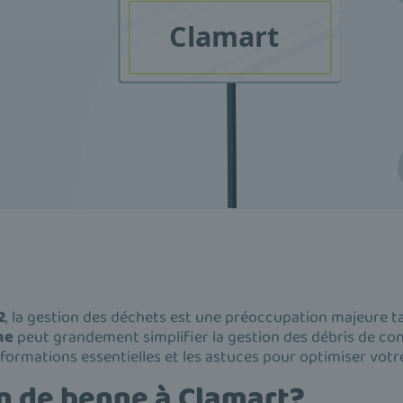
2
, la gestion des déchets est une préoccupation majeure ta
ne
peut grandement simplifier la gestion des débris de c
 informations essentielles et les astuces pour optimiser vot
on de benne à Clamart?