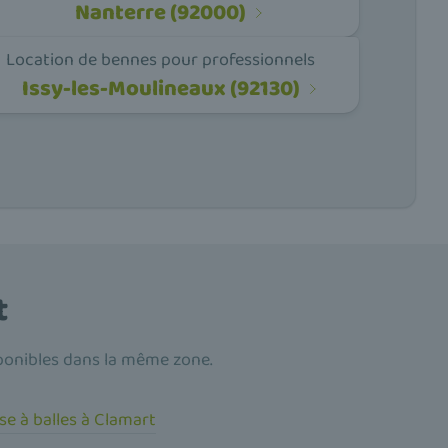
Nanterre (92000)
Location de bennes pour professionnels
Issy-les-Moulineaux (92130)
t
ponibles dans la même zone.
se à balles à Clamart