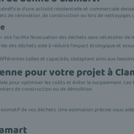
i bénéficie d'une activité résidentielle et commerciale dens
ts de rénovation, de construction ou lors de nettoyages de 
ne
 site facilite l’évacuation des déchets sans nécessiter de m
iée des déchets aide à réduire l'impact écologique et assu
ifférentes tailles et capacités, s’adaptant ainsi aux besoin
 benne pour votre projet à Cla
ale pour optimiser les coûts et éviter le surpaiement. Les 
antiers de construction ou de démolition.
proximatif de vos déchets. Une estimation précise vous aide
lamart