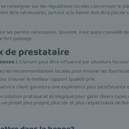
e se renseigner sur les régulations locales concernant le p
nt être nécessaires, surtout si la benne doit être placée s
r les permis nécessaires. Souvent, il est aussi conseillé de
e fort passage.
x de prestataire
 benne
à Clamart peut être influencé par plusieurs facteurs
ltez les recommandations locales pour trouver les fournisse
our trouver le meilleur rapport qualité-prix.
service client garantira une expérience plus satisfaisante e
e solution pratique et écologique pour gérer divers types 
un projet plus propre, plus sûr et plus respectueux de l’e