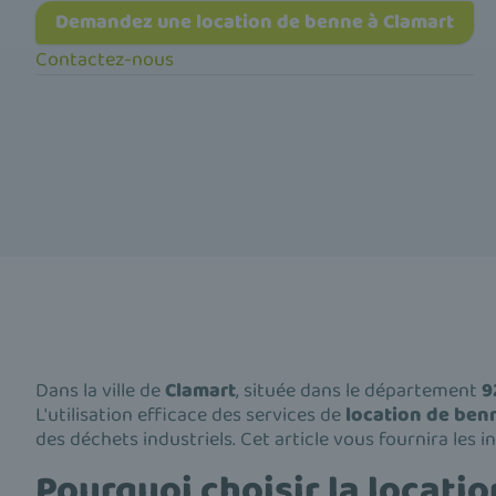
Demandez une location de benne à Clamart
Contactez-nous
Dans la ville de
Clamart
, située dans le département
9
L'utilisation efficace des services de
location de ben
des déchets industriels. Cet article vous fournira les
Pourquoi choisir la locati