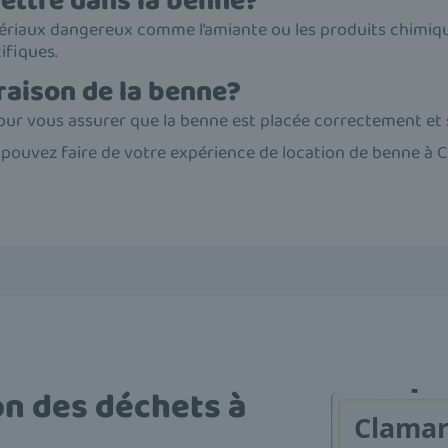
ettre dans la benne?
tériaux dangereux comme l’amiante ou les produits chimiqu
ifiques.
vraison de la benne?
pour vous assurer que la benne est placée correctement et 
s pouvez faire de votre expérience de location de benne à 
on des déchets à