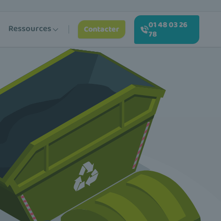
01 48 03 26
Ressources
Contacter
78