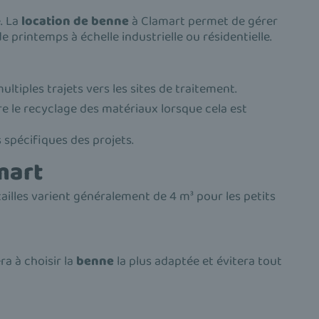
e. La
location de benne
à Clamart permet de gérer
printemps à échelle industrielle ou résidentielle.
ultiples trajets vers les sites de traitement.
re le recyclage des matériaux lorsque cela est
s spécifiques des projets.
mart
tailles varient généralement de 4 m³ pour les petits
ra à choisir la
benne
la plus adaptée et évitera tout