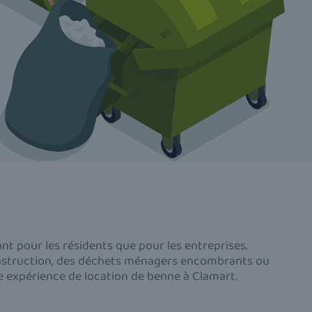
nt pour les résidents que pour les entreprises.
onstruction, des déchets ménagers encombrants ou
re expérience de location de benne à Clamart.