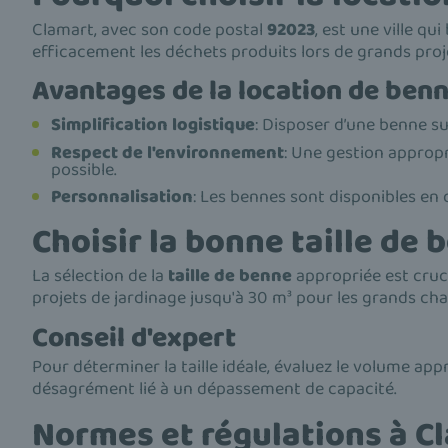
Clamart, avec son code postal
92023
, est une ville qu
efficacement les déchets produits lors de grands proje
Avantages de la location de ben
Simplification logistique
: Disposer d’une benne sur
Respect de l'environnement
: Une gestion appropr
possible.
Personnalisation
: Les bennes sont disponibles en d
Choisir la bonne taille de
La sélection de la
taille de benne
appropriée est cruci
projets de jardinage jusqu'à 30 m³ pour les grands ch
Conseil d'expert
Pour déterminer la taille idéale, évaluez le volume ap
désagrément lié à un dépassement de capacité.
Normes et régulations à C