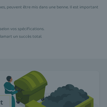
es, peuvent être mis dans une benne. Il est important
selon vos spécifications.
Clamart un succès total.