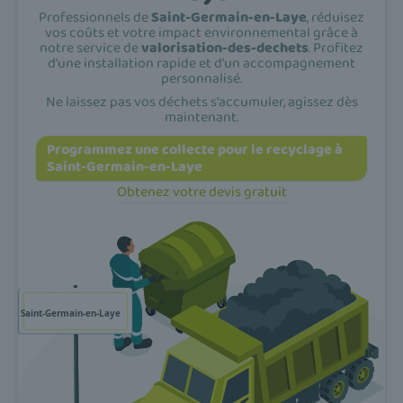
Professionnels de
Saint-Germain-en-Laye
, réduisez
vos coûts et votre impact environnemental grâce à
notre service de
valorisation-des-dechets
. Profitez
d'une installation rapide et d'un accompagnement
personnalisé.
Ne laissez pas vos déchets s'accumuler, agissez dès
maintenant.
Programmez une collecte pour le recyclage à
Saint-Germain-en-Laye
Obtenez votre devis gratuit