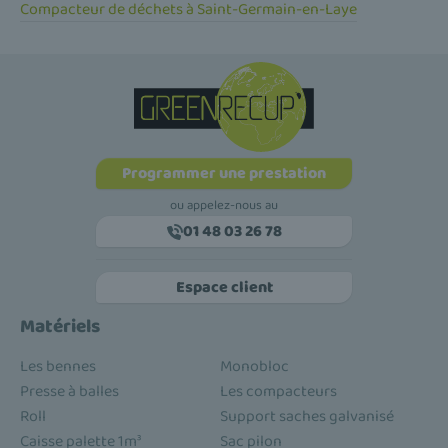
Compacteur de déchets à Saint-Germain-en-Laye
Programmer une prestation
ou appelez-nous au
01 48 03 26 78
Espace client
Matériels
Les bennes
Monobloc
Presse à balles
Les compacteurs
Roll
Support saches galvanisé
Caisse palette 1m³
Sac pilon