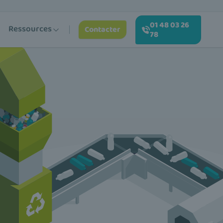
01 48 03 26
Ressources
Contacter
78