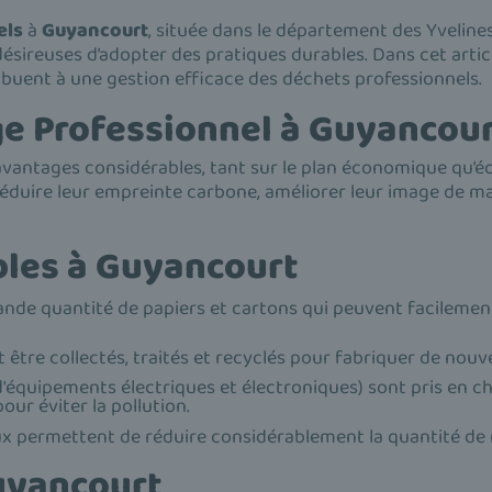
els
à
Guyancourt
, située dans le département des Yvelines
ésireuses d’adopter des pratiques durables. Dans cet artic
ibuent à une gestion efficace des déchets professionnels.
ge Professionnel à Guyancou
avantages considérables, tant sur le plan économique qu’é
éduire leur empreinte carbone, améliorer leur image de ma
bles à Guyancourt
de quantité de papiers et cartons qui peuvent facilement 
 être collectés, traités et recyclés pour fabriquer de nouv
'équipements électriques et électroniques) sont pris en ch
ur éviter la pollution.
ux permettent de réduire considérablement la quantité de 
uyancourt