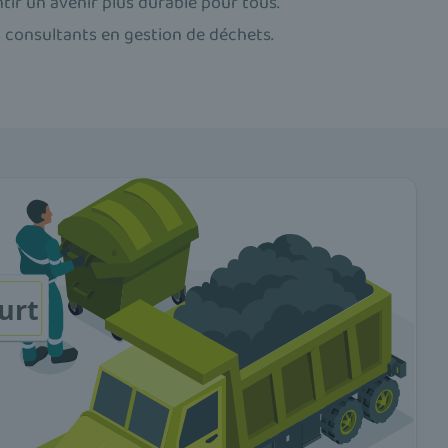
ntir un avenir plus durable pour tous.
s consultants en gestion de déchets.