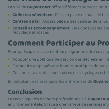
La ville de
Guyancourt
offre différents services pour f
Collectes sélectives
: Mise en place de bacs de tri 
Centres de tri
: Accessibilité à des centres de tri o
Conseil et accompagnement
: Des consultants spé
recyclage efficaces.
Comment Participer au Pr
Pour participer activement au programme de recycla
Adopter une politique de gestion des déchets en in
Former les employés aux bonnes pratiques de recyc
Collaborer avec des partenaires de recyclage certi
En adoptant ces pratiques, les entreprises de
Guyanc
Conclusion
Le recyclage des déchets professionnels à
Guyancour
environnementale. Grâce à une variété de services intu