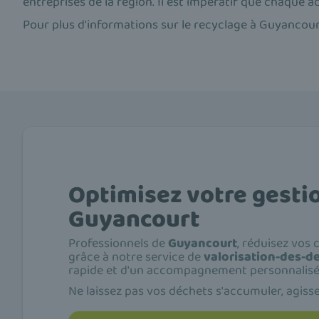
entreprises de la région. Il est impératif que chaque a
Pour plus d'informations sur le recyclage à Guyancour
Optimisez votre gesti
Guyancourt
Professionnels de
Guyancourt
, réduisez vos
grâce à notre service de
valorisation-des-d
rapide et d'un accompagnement personnalisé
Ne laissez pas vos déchets s'accumuler, agiss