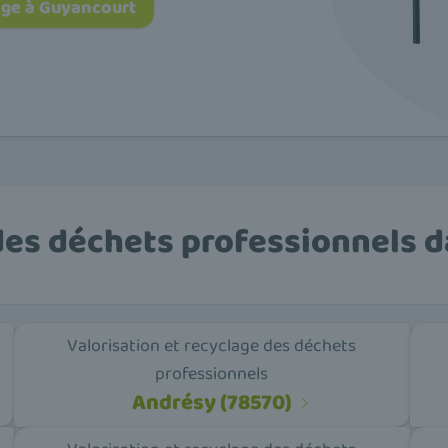
age à Guyancourt
des déchets professionnels da
Valorisation et recyclage des déchets
professionnels
Andrésy (78570)