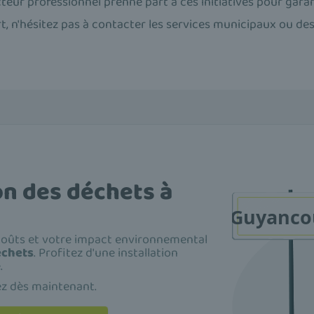
cteur professionnel prenne part à ces initiatives pour gara
t, n'hésitez pas à contacter les services municipaux ou de
on des déchets à
 coûts et votre impact environnemental
echets
. Profitez d'une installation
.
ez dès maintenant.