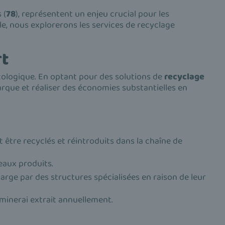
 (
78
), représentent un enjeu crucial pour les
le, nous explorerons les services de recyclage
rt
cologique. En optant pour des solutions de
recyclage
rque et réaliser des économies substantielles en
être recyclés et réintroduits dans la chaîne de
eaux produits.
arge par des structures spécialisées en raison de leur
minerai extrait annuellement.