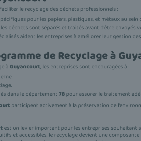
aciliter le recyclage des déchets professionnels :
spécifiques pour les papiers, plastiques, et métaux au sein 
ù les déchets sont séparés et traités avant d'être envoyés v
cialisés aident les entreprises à améliorer leur gestion d
ogramme de Recyclage à Guy
ge à
Guyancourt
, les entreprises sont encouragées à :
terne.
lage.
fiés dans le département
78
pour assurer le traitement adé
ourt
participent activement à la préservation de l'environn
t
est un levier important pour les entreprises souhaitant s
itifs et accessibles, le recyclage devient une composante 