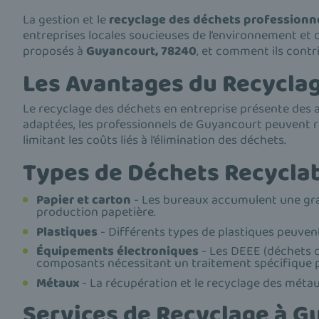
La gestion et le
recyclage des déchets professionn
entreprises locales soucieuses de l’environnement et d
proposés à
Guyancourt, 78240
, et comment ils contr
Les Avantages du Recycla
Le recyclage des déchets en entreprise présente des 
adaptées, les professionnels de Guyancourt peuvent r
limitant les coûts liés à l’élimination des déchets.
Types de Déchets Recycla
Papier et carton
- Les bureaux accumulent une gran
production papetière.
Plastiques
- Différents types de plastiques peuvent
Équipements électroniques
- Les DEEE (déchets d
composants nécessitant un traitement spécifique po
Métaux
- La récupération et le recyclage des méta
Services de Recyclage à G