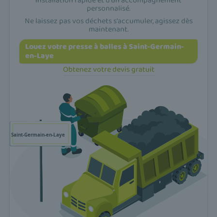
installation rapide et d'un accompagnement
personnalisé.
Ne laissez pas vos déchets s'accumuler, agissez dès
maintenant.
Louez votre presse à balles à Saint-Germain-
en-Laye
Obtenez votre devis gratuit