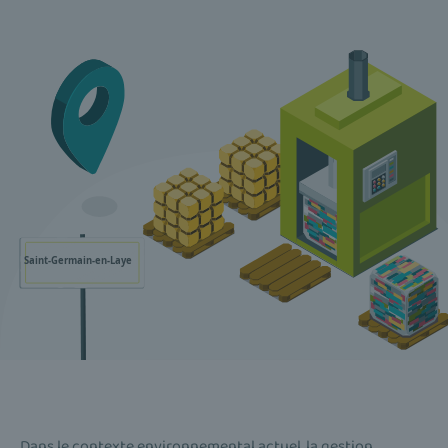
Dans le contexte environnemental actuel, la gestion