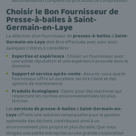
automatisation complète du processus de compression.
Choisir le Bon Fournisseur de
Presse-à-balles à Saint-
Germain-en-Laye
La sélection d'un fournisseur de
presses-à-balles
à
Saint-
Germain-en-Laye
doit être effectuée avec soin. Voici
quelques critères à considérer :
Expertise et expérience
: Choisir un fournisseur avec
une solide réputation et une expérience prouvée dans le
domaine.
Support et service après-vente
: Assurez-vous que le
fournisseur offre un excellent service client et des
options de maintenance.
Produits écologiques
: Optez pour des machines qui
respectent les normes environnementales les plus
strictes.
Les
services de presse-à-balles
à
Saint-Germain-en-
Laye
offrent une solution remarquable pour la gestion
optimisée des déchets, contribuant ainsi à un
environnement plus propre et plus durable. Que vous
dirigiez une petite entreprise ou une grande corporation