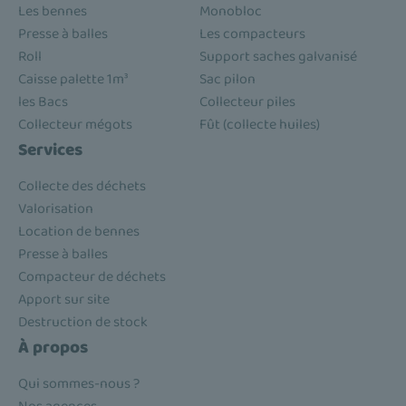
Les bennes
Monobloc
Presse à balles
Les compacteurs
Roll
Support saches galvanisé
Caisse palette 1m³
Sac pilon
les Bacs
Collecteur piles
Collecteur mégots
Fût (collecte huiles)
Services
Collecte des déchets
Valorisation
Location de bennes
Presse à balles
Compacteur de déchets
Apport sur site
Destruction de stock
À propos
Qui sommes-nous ?