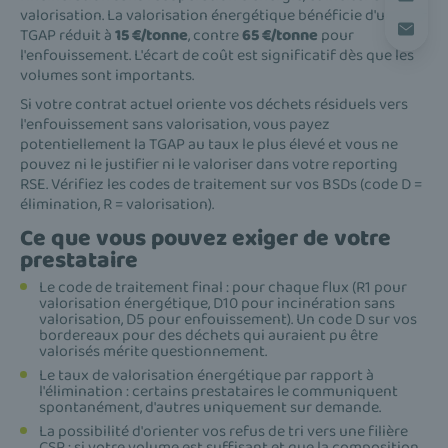
valorisation. La valorisation énergétique bénéficie d'un tarif
TGAP réduit à
15 €/tonne
, contre
65 €/tonne
pour
l'enfouissement. L'écart de coût est significatif dès que les
volumes sont importants.
Si votre contrat actuel oriente vos déchets résiduels vers
l'enfouissement sans valorisation, vous payez
potentiellement la TGAP au taux le plus élevé et vous ne
pouvez ni le justifier ni le valoriser dans votre reporting
RSE. Vérifiez les codes de traitement sur vos BSDs (code D =
élimination, R = valorisation).
Ce que vous pouvez exiger de votre
prestataire
Le code de traitement final : pour chaque flux (R1 pour
valorisation énergétique, D10 pour incinération sans
valorisation, D5 pour enfouissement). Un code D sur vos
bordereaux pour des déchets qui auraient pu être
valorisés mérite questionnement.
Le taux de valorisation énergétique par rapport à
l'élimination : certains prestataires le communiquent
spontanément, d'autres uniquement sur demande.
La possibilité d'orienter vos refus de tri vers une filière
CSR : si votre volume est suffisant et que la composition