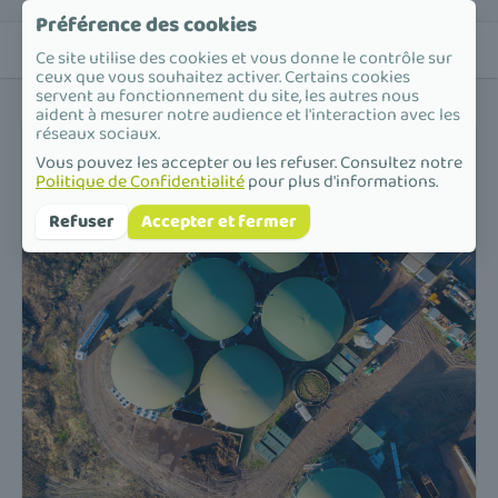
Préférence des cookies
Ce site utilise des cookies et vous donne le contrôle sur
ceux que vous souhaitez activer. Certains cookies
servent au fonctionnement du site, les autres nous
aident à mesurer notre audience et l'interaction avec les
réseaux sociaux.
Vous pouvez les accepter ou les refuser. Consultez notre
Politique de Confidentialité
pour plus d'informations.
Refuser
Accepter et fermer