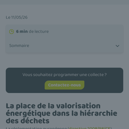
Le 11/05/26
6 min
de lecture
Sommaire
Vous souhaitez programmer une collecte ?
Contactez-nous
La place de la valorisation
énergétique dans la hiérarchie
des déchets
La réglementation européenne (
directive 2008/98/CE
)