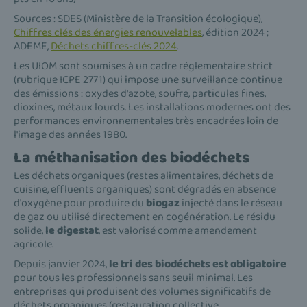
Sources : SDES (Ministère de la Transition écologique),
Chiffres clés des énergies renouvelables
, édition 2024 ;
ADEME,
Déchets chiffres-clés 2024
.
Les UIOM sont soumises à un cadre réglementaire strict
(rubrique ICPE 2771) qui impose une surveillance continue
des émissions : oxydes d'azote, soufre, particules fines,
dioxines, métaux lourds. Les installations modernes ont des
performances environnementales très encadrées loin de
l'image des années 1980.
La méthanisation des biodéchets
Les déchets organiques (restes alimentaires, déchets de
cuisine, effluents organiques) sont dégradés en absence
d'oxygène pour produire du
biogaz
injecté dans le réseau
de gaz ou utilisé directement en cogénération. Le résidu
solide,
le digestat
, est valorisé comme amendement
agricole.
Depuis janvier 2024,
le tri des biodéchets est obligatoire
pour tous les professionnels sans seuil minimal. Les
entreprises qui produisent des volumes significatifs de
déchets organiques (restauration collective,