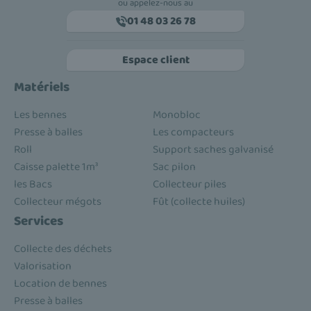
ou appelez-nous au
01 48 03 26 78
Espace client
Matériels
Les bennes
Monobloc
Presse à balles
Les compacteurs
Roll
Support saches galvanisé
Caisse palette 1m³
Sac pilon
les Bacs
Collecteur piles
Collecteur mégots
Fût (collecte huiles)
Services
Collecte des déchets
Valorisation
Location de bennes
Presse à balles