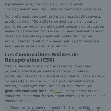
agroalimentaire, grande distribution) peuvent
contractualiser avec des unités de méthanisation locales.
Concrètement : une cantine d'entreprise de 200 couverts
produit environ 150 à 200 kg de déchets organiques par
jour. Orientés vers une unité de méthanisation plutôt qu'en
mélange dans la benne grise, ces volumes peuvent générer
de l'énergie locale et permettent d'éviter la
TGAP
sur
l'enfouissement, tout en documentant la performance RSE
avec une attestation de valorisation.
Les Combustibles Solides de
Récupération (CSR)
C'est la filière la moins connue des entreprises, mais
potentiellement la plus intéressante pour celles qui
produisent des déchets résiduels en volume. Les refus de tri,
ce qui reste après que tout ce qui est recyclable a été
extrait, sont broyés, conditionnés et transformés en
granulés combustibles
. Ces
CSR
alimentent ensuite des
cimenteries, des chaufferies industrielles ou des réseaux de
chaleur urbains.
Cimenteries : premier débouché historique. Exigent une