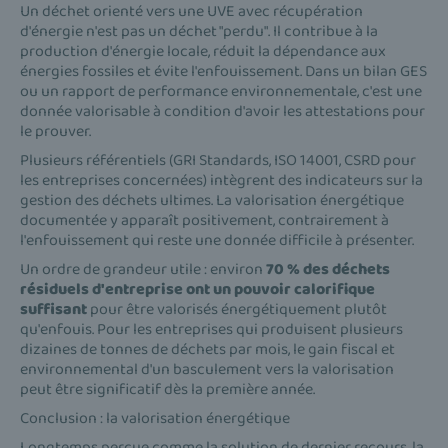
Un déchet orienté vers une UVE avec récupération
d'énergie n'est pas un déchet "perdu". Il contribue à la
production d'énergie locale, réduit la dépendance aux
énergies fossiles et évite l'enfouissement. Dans un bilan GES
ou un rapport de performance environnementale, c'est une
donnée valorisable à condition d'avoir les attestations pour
le prouver.
Plusieurs référentiels (GRI Standards, ISO 14001, CSRD pour
les entreprises concernées) intègrent des indicateurs sur la
gestion des déchets ultimes. La valorisation énergétique
documentée y apparaît positivement, contrairement à
l'enfouissement qui reste une donnée difficile à présenter.
Un ordre de grandeur utile : environ
70 % des déchets
résiduels d'entreprise ont un pouvoir calorifique
suffisant
pour être valorisés énergétiquement plutôt
qu'enfouis. Pour les entreprises qui produisent plusieurs
dizaines de tonnes de déchets par mois, le gain fiscal et
environnemental d'un basculement vers la valorisation
peut être significatif dès la première année.
Conclusion : la valorisation énergétique
Longtemps perçue comme la solution de dernier recours, la