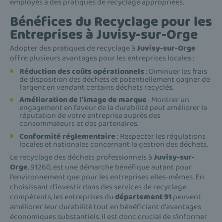
employés à des pratiques de recyclage appropriées.
Bénéfices du Recyclage pour les
Entreprises à Juvisy-sur-Orge
Adopter des pratiques de recyclage à
Juvisy-sur-Orge
offre plusieurs avantages pour les entreprises locales :
Réduction des coûts opérationnels
: Diminuer les frais
de disposition des déchets et potentiellement gagner de
l'argent en vendant certains déchets recyclés.
Amélioration de l'image de marque
: Montrer un
engagement en faveur de la durabilité peut améliorer la
réputation de votre entreprise auprès des
consommateurs et des partenaires.
Conformité réglementaire
: Respecter les régulations
locales et nationales concernant la gestion des déchets.
Le recyclage des déchets professionnels à
Juvisy-sur-
Orge
, 91260, est une démarche bénéfique autant pour
l'environnement que pour les entreprises elles-mêmes. En
choisissant d'investir dans des services de recyclage
compétents, les entreprises du
département 91
peuvent
améliorer leur durabilité tout en bénéficiant d'avantages
économiques substantiels. Il est donc crucial de s'informer