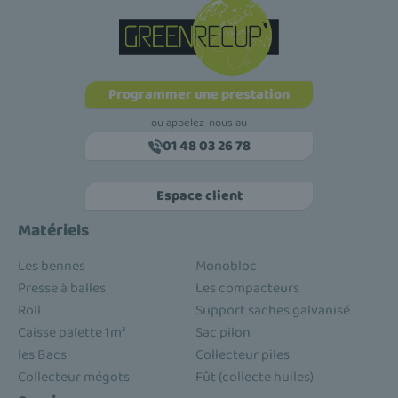
Programmer une prestation
ou appelez-nous au
01 48 03 26 78
Espace client
Matériels
Les bennes
Monobloc
Presse à balles
Les compacteurs
Roll
Support saches galvanisé
Caisse palette 1m³
Sac pilon
les Bacs
Collecteur piles
Collecteur mégots
Fût (collecte huiles)