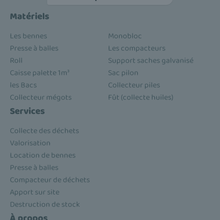
Matériels
Les bennes
Monobloc
Presse à balles
Les compacteurs
Roll
Support saches galvanisé
Caisse palette 1m³
Sac pilon
les Bacs
Collecteur piles
Collecteur mégots
Fût (collecte huiles)
Services
Collecte des déchets
Valorisation
Location de bennes
Presse à balles
Compacteur de déchets
Apport sur site
Destruction de stock
À propos