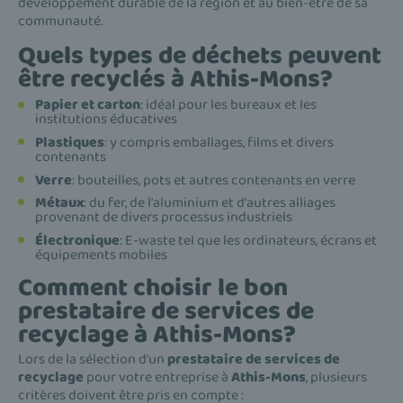
développement durable de la région et au bien-être de sa
communauté.
Quels types de déchets peuvent
être recyclés à Athis-Mons?
Papier et carton
: idéal pour les bureaux et les
institutions éducatives
Plastiques
: y compris emballages, films et divers
contenants
Verre
: bouteilles, pots et autres contenants en verre
Métaux
: du fer, de l'aluminium et d'autres alliages
provenant de divers processus industriels
Électronique
: E-waste tel que les ordinateurs, écrans et
équipements mobiles
Comment choisir le bon
prestataire de services de
recyclage à Athis-Mons?
Lors de la sélection d'un
prestataire de services de
recyclage
pour votre entreprise à
Athis-Mons
, plusieurs
critères doivent être pris en compte :