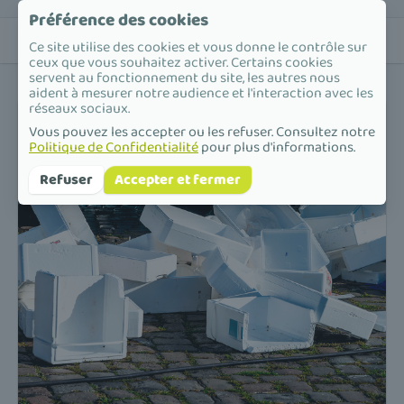
Préférence des cookies
Ce site utilise des cookies et vous donne le contrôle sur
ceux que vous souhaitez activer. Certains cookies
servent au fonctionnement du site, les autres nous
aident à mesurer notre audience et l'interaction avec les
réseaux sociaux.
Vous pouvez les accepter ou les refuser. Consultez notre
Politique de Confidentialité
pour plus d'informations.
Refuser
Accepter et fermer