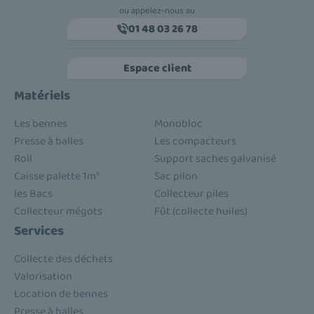
ou appelez-nous au
01 48 03 26 78
Espace client
Matériels
Les bennes
Monobloc
Presse à balles
Les compacteurs
Roll
Support saches galvanisé
Caisse palette 1m³
Sac pilon
les Bacs
Collecteur piles
Collecteur mégots
Fût (collecte huiles)
Services
Collecte des déchets
Valorisation
Location de bennes
Presse à balles