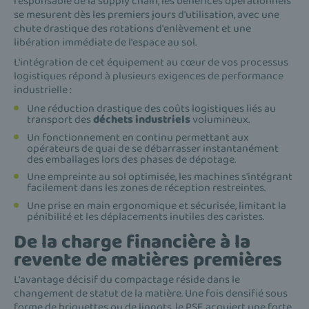
responsable de la supply chain, les bénéfices opérationnels
se mesurent dès les premiers jours d'utilisation, avec une
chute drastique des rotations d'enlèvement et une
libération immédiate de l'espace au sol.
L'intégration de cet équipement au cœur de vos processus
logistiques répond à plusieurs exigences de performance
industrielle :
Une réduction drastique des coûts logistiques liés au
transport des
déchets industriels
volumineux.
Un fonctionnement en continu permettant aux
opérateurs de quai de se débarrasser instantanément
des emballages lors des phases de dépotage.
Une empreinte au sol optimisée, les machines s'intégrant
facilement dans les zones de réception restreintes.
Une prise en main ergonomique et sécurisée, limitant la
pénibilité et les déplacements inutiles des caristes.
De la charge financière à la
revente de matières premières
L'avantage décisif du compactage réside dans le
changement de statut de la matière. Une fois densifié sous
forme de briquettes ou de lingots, le PSE acquiert une forte