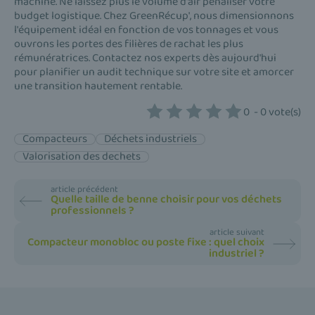
machine. Ne laissez plus le volume d'air pénaliser votre
budget logistique. Chez GreenRécup', nous dimensionnons
l'équipement idéal en fonction de vos tonnages et vous
ouvrons les portes des filières de rachat les plus
rémunératrices. Contactez nos experts dès aujourd'hui
pour planifier un audit technique sur votre site et amorcer
une transition hautement rentable.
0
-
0
vote(s)
Compacteurs
Déchets industriels
Valorisation des dechets
article précédent
Quelle taille de benne choisir pour vos déchets
professionnels ?
article suivant
Compacteur monobloc ou poste fixe : quel choix
industriel ?