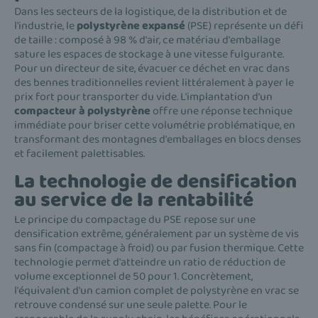
Dans les secteurs de la logistique, de la distribution et de
l'industrie, le
polystyrène expansé
(PSE) représente un défi
de taille : composé à 98 % d'air, ce matériau d'emballage
sature les espaces de stockage à une vitesse fulgurante.
Pour un directeur de site, évacuer ce déchet en vrac dans
des bennes traditionnelles revient littéralement à payer le
prix fort pour transporter du vide. L'implantation d'un
compacteur à polystyrène
offre une réponse technique
immédiate pour briser cette volumétrie problématique, en
transformant des montagnes d'emballages en blocs denses
et facilement palettisables.
La technologie de densification
au service de la rentabilité
Le principe du compactage du PSE repose sur une
densification extrême, généralement par un système de vis
sans fin (compactage à froid) ou par fusion thermique. Cette
technologie permet d'atteindre un ratio de réduction de
volume exceptionnel de 50 pour 1. Concrètement,
l'équivalent d'un camion complet de polystyrène en vrac se
retrouve condensé sur une seule palette. Pour le