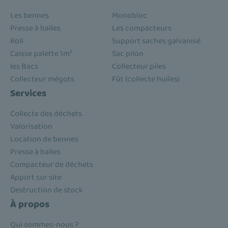
Les bennes
Monobloc
Presse à balles
Les compacteurs
Roll
Support saches galvanisé
Caisse palette 1m³
Sac pilon
les Bacs
Collecteur piles
Collecteur mégots
Fût (collecte huiles)
Services
Collecte des déchets
Valorisation
Location de bennes
Presse à balles
Compacteur de déchets
Apport sur site
Destruction de stock
À propos
Qui sommes-nous ?