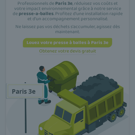
Professionnels de
Paris 3e
, réduisez vos coûts et
votre impact environnemental grâce à notre service
de
presse-a-balles
. Profitez d'une installation rapide
et d'un accompagnement personnalisé.
Ne laissez pas vos déchets s'accumuler, agissez dès
maintenant.
Louez votre presse à balles à Paris 3e
Obtenez votre devis gratuit