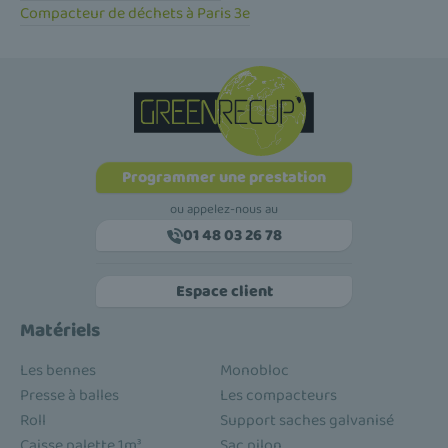
Compacteur de déchets à Paris 3e
Programmer une prestation
ou appelez-nous au
01 48 03 26 78
Espace client
Matériels
Les bennes
Monobloc
Presse à balles
Les compacteurs
Roll
Support saches galvanisé
Caisse palette 1m³
Sac pilon