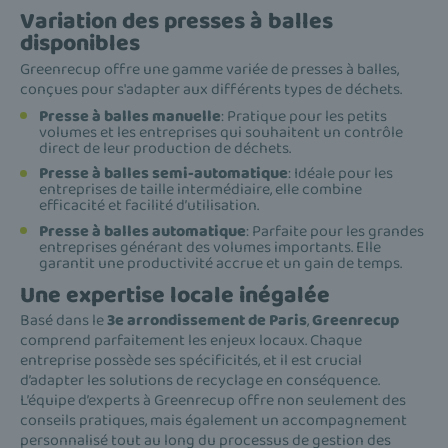
Variation des presses à balles
disponibles
Greenrecup offre une gamme variée de presses à balles,
conçues pour s'adapter aux différents types de déchets.
Presse à balles manuelle
: Pratique pour les petits
volumes et les entreprises qui souhaitent un contrôle
direct de leur production de déchets.
Presse à balles semi-automatique
: Idéale pour les
entreprises de taille intermédiaire, elle combine
efficacité et facilité d’utilisation.
Presse à balles automatique
: Parfaite pour les grandes
entreprises générant des volumes importants. Elle
garantit une productivité accrue et un gain de temps.
Une expertise locale inégalée
Basé dans le
3e arrondissement de Paris
,
Greenrecup
comprend parfaitement les enjeux locaux. Chaque
entreprise possède ses spécificités, et il est crucial
d’adapter les solutions de recyclage en conséquence.
L’équipe d’experts à Greenrecup offre non seulement des
conseils pratiques, mais également un accompagnement
personnalisé tout au long du processus de gestion des