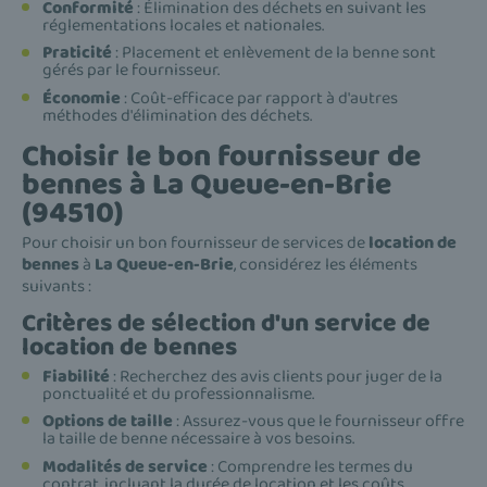
Conformité
: Élimination des déchets en suivant les
réglementations locales et nationales.
Praticité
: Placement et enlèvement de la benne sont
gérés par le fournisseur.
Économie
: Coût-efficace par rapport à d'autres
méthodes d'élimination des déchets.
Choisir le bon fournisseur de
bennes à La Queue-en-Brie
(94510)
Pour choisir un bon fournisseur de services de
location de
bennes
à
La Queue-en-Brie
, considérez les éléments
suivants :
Critères de sélection d'un service de
location de bennes
Fiabilité
: Recherchez des avis clients pour juger de la
ponctualité et du professionnalisme.
Options de taille
: Assurez-vous que le fournisseur offre
la taille de benne nécessaire à vos besoins.
Modalités de service
: Comprendre les termes du
contrat, incluant la durée de location et les coûts