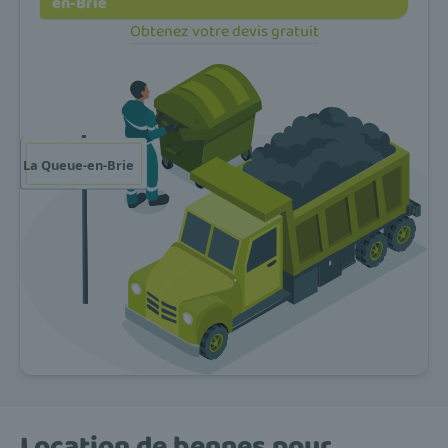
en-Brie
Obtenez votre devis gratuit
Location de bennes pour