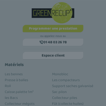
Programmer une prestation
ou appelez-nous au
01 48 03 26 78
Espace client
Matériels
Les bennes
Monobloc
Presse à balles
Les compacteurs
Roll
Support saches galvanisé
Caisse palette 1m³
Sac pilon
les Bacs
Collecteur piles
Collecteur mégots
Fût (collecte huiles)