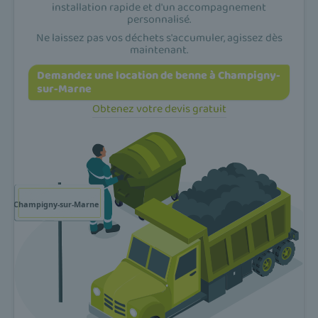
installation rapide et d'un accompagnement
personnalisé.
Ne laissez pas vos déchets s'accumuler, agissez dès
maintenant.
Demandez une location de benne à Champigny-
sur-Marne
Obtenez votre devis gratuit