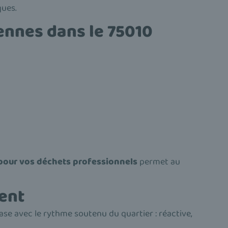
ques.
bennes dans le 75010
pour vos déchets professionnels
permet au
ment
hase avec le rythme soutenu du quartier : réactive,