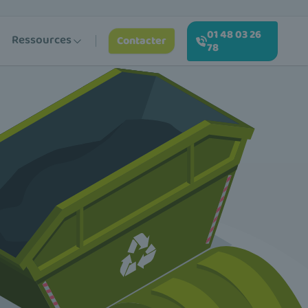
01 48 03 26
Ressources
Contacter
78