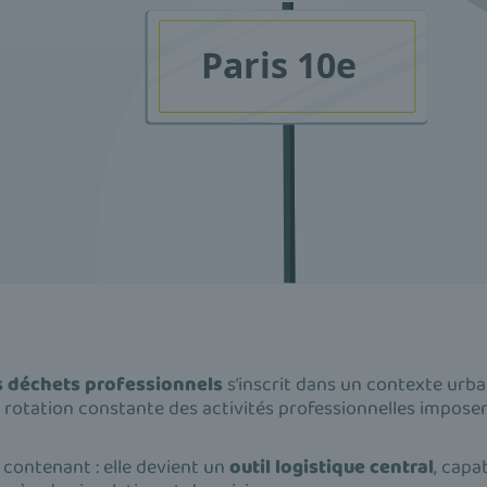
s déchets professionnels
s’inscrit dans un contexte urb
la rotation constante des activités professionnelles impos
 contenant : elle devient un
outil logistique central
, capa