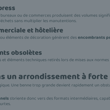
press
e bureaux ou de commerces produisent des volumes signifi
chets sans multiplier les manutentions.
merciale et hôtelière
ée ou éléments de décoration génèrent des
encombrants pr
nts obsolètes
s et éléments techniques retirés lors de mises aux normes
s un arrondissement à forte 
égique. Une benne trop grande devient rapidement un obsta
nnels
s’oriente donc vers des formats intermédiaires, capab
urtes.