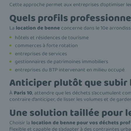
Cette approche permet aux entreprises d’optimiser leu
Quels profils professionne
La
location de benne
concerne dans le 10e arrondiss
hôtels et résidences de tourisme
commerces à forte rotation
entreprises de services
gestionnaires de patrimoines immobiliers
entreprises du BTP intervenant en milieu occupé
Anticiper plutôt que subir
À
Paris 10
, attendre que les déchets s’accumulent co
contraire d’anticiper, de lisser les volumes et de garde
Une solution taillée pour
Choisir la
location de benne pour vos déchets profe
flexible et capable de s’adapter à des contraintes urba