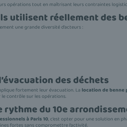
rs opérations tout en maîtrisant leurs contraintes logisti
ls utilisent réellement des 
ement une grande diversité d’acteurs :
 l’évacuation des déchets
mplique fortement leur évacuation. La
location de benne 
r le contrôle sur les opérations.
 le rythme du 10e arrondisse
ssionnels à Paris 10
, c’est opter pour une solution en p
ines fortes sans compromettre l’activité.