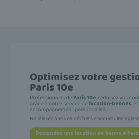
Optimisez votre gesti
Paris 10e
Professionnels de
Paris 10e
, réduisez vos co
grâce à notre service de
location-bennes
. P
accompagnement personnalisé.
Ne laissez pas vos déchets s'accumuler, agiss
Demandez une location de benne à Paris