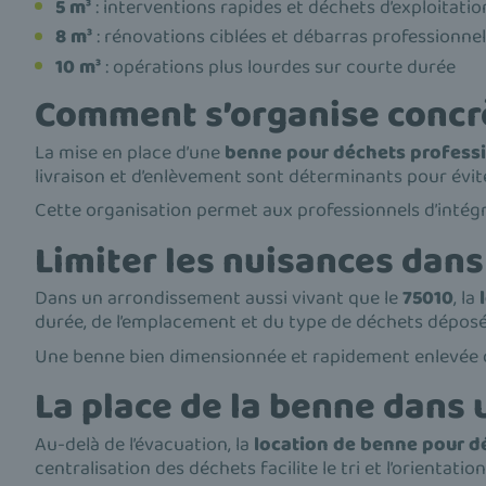
5 m³
: interventions rapides et déchets d’exploitatio
8 m³
: rénovations ciblées et débarras professionne
10 m³
: opérations plus lourdes sur courte durée
Comment s’organise concr
La mise en place d’une
benne pour déchets profess
livraison et d’enlèvement sont déterminants pour évite
Cette organisation permet aux professionnels d’intégre
Limiter les nuisances dans
Dans un arrondissement aussi vivant que le
75010
, la
durée, de l’emplacement et du type de déchets déposés
Une benne bien dimensionnée et rapidement enlevée devi
La place de la benne dans 
Au-delà de l’évacuation, la
location de benne pour d
centralisation des déchets facilite le tri et l’orientatio