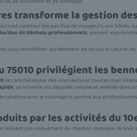
cès, de circulation et de voisinage.
res transforme la gestion de
ctivité continue liée aux flux de voyageurs, aux hôtels, 
duction de déchets professionnels
, souvent imprévisib
es sans immobiliser durablement les locaux ni saturer les
u 75010 privilégient les benn
10
se caractérise par des interventions courtes mais inten
rapide
, où la benne est déposée, remplie et enlevée dans un
 les tensions avec le voisinage et permet aux professionnels
duits par les activités du 1
 relèvent pas uniquement du chantier classique. Ils sont s