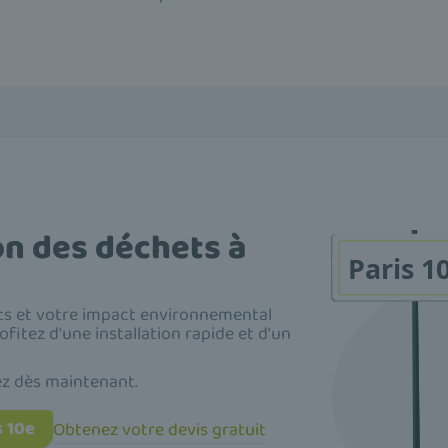
on des déchets à
ûts et votre impact environnemental
rofitez d'une installation rapide et d'un
ez dès maintenant.
 10e
Obtenez votre devis gratuit