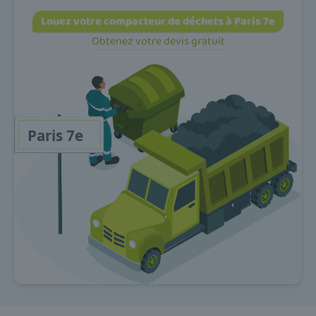
Louez votre compacteur de déchets à Paris 7e
Obtenez votre devis gratuit