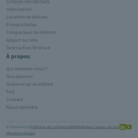
Collecte des déchets
Valorisation
Location de bennes
Presse à balles
Compacteur de déchets
Apport sur site
Destruction de stock
À propos
Qui sommes-nous ?
Nos agences
Greenrecup' Académie
FAQ
Contact
Nous rejoindre
© Greenrecup'
Politique de confidentialité
Politique Cookies du site
Mentions légales