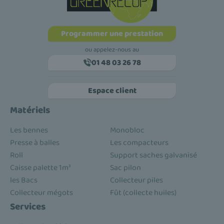
Programmer une prestation
ou appelez-nous au
01 48 03 26 78
Espace client
Matériels
Les bennes
Monobloc
Presse à balles
Les compacteurs
Roll
Support saches galvanisé
Caisse palette 1m³
Sac pilon
les Bacs
Collecteur piles
Collecteur mégots
Fût (collecte huiles)
Services