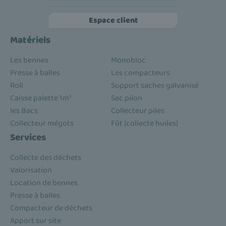
Espace client
Matériels
Les bennes
Monobloc
Presse à balles
Les compacteurs
Roll
Support saches galvanisé
Caisse palette 1m³
Sac pilon
les Bacs
Collecteur piles
Collecteur mégots
Fût (collecte huiles)
Services
Collecte des déchets
Valorisation
Location de bennes
Presse à balles
Compacteur de déchets
Apport sur site