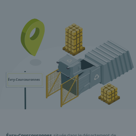
Évry-Courcouronnes
, située dans le département de