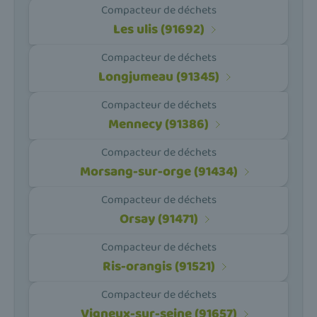
Compacteur de déchets
Les ulis (91692)
Compacteur de déchets
Longjumeau (91345)
Compacteur de déchets
Mennecy (91386)
Compacteur de déchets
Morsang-sur-orge (91434)
Compacteur de déchets
Orsay (91471)
Compacteur de déchets
Ris-orangis (91521)
Compacteur de déchets
Vigneux-sur-seine (91657)