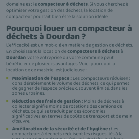
domaine est le
compacteur à déchets
. Si vous cherchez à
optimiser votre gestion des déchets, la location de
compacteur pourrait bien être la solution idéale.
Pourquoi louer un compacteur à
déchets à Dourdan ?
L'efficacité est un mot-clé en matière de gestion de déchets.
En choisissant la location de
compacteurs à déchets
à
Dourdan
, votre entreprise ou votre commune peut
bénéficier de plusieurs avantages. Voici pourquoi la
location de ce matériel est judicieuse :
Maximisation de l'espace :
Les compacteurs réduisent
considérablement le volume des déchets, ce qui permet
de gagner de l'espace précieux, souvent limité, dans les
zones urbaines.
Réduction des frais de gestion :
Moins de déchets à
collecter signifie moins de rotations des camions de
déchets, ce qui se traduit par des économies
significatives en termes de coûts de transport et de main
d'œuvre.
Amélioration de la sécurité et de l'hygiène :
Les
compacteurs à déchets réduisent les risques liés à la
surcharge des conteneurs, évitant ainsi des incidents