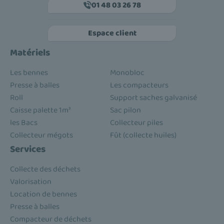
01 48 03 26 78
Espace client
Matériels
Les bennes
Monobloc
Presse à balles
Les compacteurs
Roll
Support saches galvanisé
Caisse palette 1m³
Sac pilon
les Bacs
Collecteur piles
Collecteur mégots
Fût (collecte huiles)
Services
Collecte des déchets
Valorisation
Location de bennes
Presse à balles
Compacteur de déchets