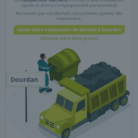
de
compacteur-dechets
. Profitez d'une installation
rapide et d'un accompagnement personnalisé.
Ne laissez pas vos déchets s'accumuler, agissez dès
maintenant.
Louez votre compacteur de déchets à Dourdan
Obtenez votre devis gratuit