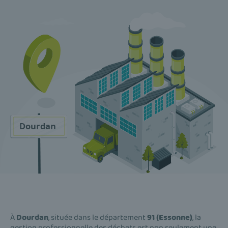
À
Dourdan
, située dans le département
91 (Essonne)
, la
gestion professionnelle des déchets est non seulement une