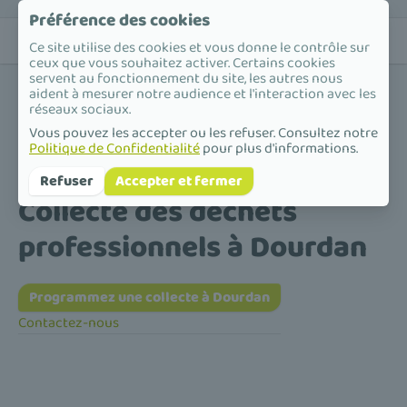
Préférence des cookies
Ce site utilise des cookies et vous donne le contrôle sur
ceux que vous souhaitez activer. Certains cookies
servent au fonctionnement du site, les autres nous
aident à mesurer notre audience et l'interaction avec les
réseaux sociaux.
Vous pouvez les accepter ou les refuser. Consultez notre
Politique de Confidentialité
pour plus d'informations.
Accueil
/
Collecte des déchets professionnels
/
Île-de-France
/
Essonne
/
Dourdan
Refuser
Accepter et fermer
Collecte des déchets
professionnels à Dourdan
Programmez une collecte à Dourdan
Contactez-nous