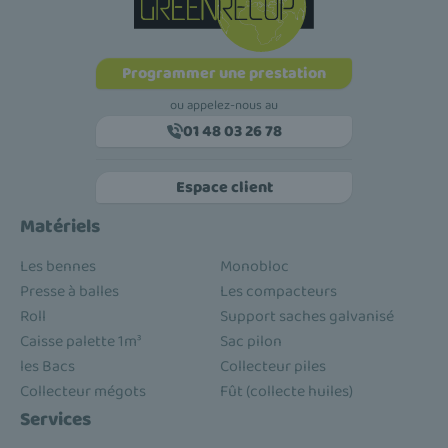
Programmer une prestation
ou appelez-nous au
01 48 03 26 78
Espace client
Matériels
Les bennes
Monobloc
Presse à balles
Les compacteurs
Roll
Support saches galvanisé
Caisse palette 1m³
Sac pilon
les Bacs
Collecteur piles
Collecteur mégots
Fût (collecte huiles)
Services