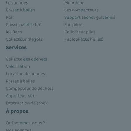
Les bennes
Monobloc
Presse à balles
Les compacteurs
Roll
Support saches galvanisé
Caisse palette 1m³
Sac pilon
les Bacs
Collecteur piles
Collecteur mégots
Fût (collecte huiles)
Services
Collecte des déchets
Valorisation
Location de bennes
Presse à balles
Compacteur de déchets
Apport sur site
Destruction de stock
À propos
Qui sommes-nous ?
Nos agences