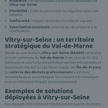
Proximité :
un service basé à proximité immédiate de
Vitry-sur-Seine
.
Flexibilité :
collecte ponctuelle ou régulière selon vos
besoins.
Conformité :
respect strict des normes en vigueur.
Valorisation maximale :
priorité au recyclage et à la
réutilisation.
Vitry-sur-Seine : un territoire
stratégique du Val-de-Marne
Située au sud de Paris,
Vitry-sur-Seine (94400)
est la plus
grande commune du
Val-de-Marne
. Avec plus de 90 000
habitants et une forte densité d’entreprises industrielles et
logistiques, elle est un carrefour majeur de l’
Île-de-France
.
La
collecte des déchets professionnels
y est donc
essentielle pour accompagner la croissance économique
tout en réduisant l’impact environnemental.
Exemples de solutions
déployées à Vitry-sur-Seine
Nos équipes interviennent régulièrement auprès de divers