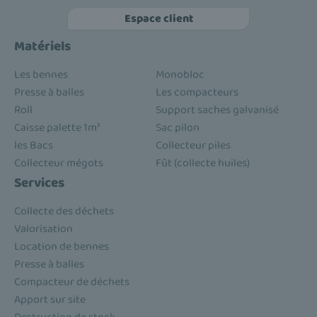
Espace client
Matériels
Les bennes
Monobloc
Presse à balles
Les compacteurs
Roll
Support saches galvanisé
Caisse palette 1m³
Sac pilon
les Bacs
Collecteur piles
Collecteur mégots
Fût (collecte huiles)
Services
Collecte des déchets
Valorisation
Location de bennes
Presse à balles
Compacteur de déchets
Apport sur site