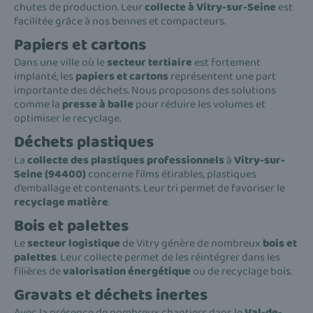
chutes de production. Leur
collecte à Vitry-sur-Seine
est
facilitée grâce à nos bennes et compacteurs.
Papiers et cartons
Dans une ville où le
secteur tertiaire
est fortement
implanté, les
papiers et cartons
représentent une part
importante des déchets. Nous proposons des solutions
comme la
presse à balle
pour réduire les volumes et
optimiser le recyclage.
Déchets plastiques
La
collecte des plastiques professionnels
à
Vitry-sur-
Seine (94400)
concerne films étirables, plastiques
d’emballage et contenants. Leur tri permet de favoriser le
recyclage matière
.
Bois et palettes
Le
secteur logistique
de Vitry génère de nombreux
bois et
palettes
. Leur collecte permet de les réintégrer dans les
filières de
valorisation énergétique
ou de recyclage bois.
Gravats et déchets inertes
Avec la présence de nombreux chantiers dans le
Val-de-