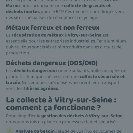
Marne
, nous proposons une
collecte de gravats et
déchets inertes
pour le BTP. Ces déchets sont dirigés vers
des sites spécialisés de réemploi et recyclage.
Métaux ferreux et non ferreux
La
récupération de métaux
à
Vitry-sur-Seine
est
essentielle pour les entreprises industrielles. Fer, aluminium,
cuivre… tous sont triés et réintroduits dans les circuits de
production.
Déchets dangereux (DDS/DID)
Les
déchets dangereux
comme solvants, huiles usagées ou
produits chimiques nécessitent une
collecte sécurisée et
tracée
. Nos équipes spécialisées assurent leur transport
vers des
filières agréées
.
La collecte à Vitry-sur-Seine :
comment ça fonctionne ?
Pour simplifier la
gestion des déchets à Vitry-sur-Seine
,
nous avons mis en place un processus clair et sécurisé :
Analyse du besoin :
étude de vos flux et volumes de