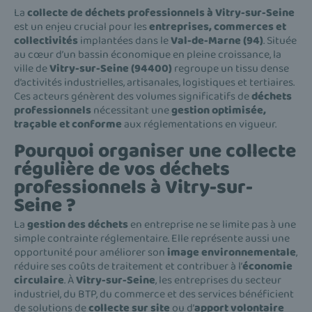
La
collecte de déchets professionnels à Vitry-sur-Seine
est un enjeu crucial pour les
entreprises, commerces et
collectivités
implantées dans le
Val-de-Marne (94)
. Située
au cœur d’un bassin économique en pleine croissance, la
ville de
Vitry-sur-Seine (94400)
regroupe un tissu dense
d’activités industrielles, artisanales, logistiques et tertiaires.
Ces acteurs génèrent des volumes significatifs de
déchets
professionnels
nécessitant une
gestion optimisée,
traçable et conforme
aux réglementations en vigueur.
Pourquoi organiser une collecte
régulière de vos déchets
professionnels à Vitry-sur-
Seine ?
La
gestion des déchets
en entreprise ne se limite pas à une
simple contrainte réglementaire. Elle représente aussi une
opportunité pour améliorer son
image environnementale
,
réduire ses coûts de traitement et contribuer à l’
économie
circulaire
. À
Vitry-sur-Seine
, les entreprises du secteur
industriel, du BTP, du commerce et des services bénéficient
de solutions de
collecte sur site
ou d’
apport volontaire