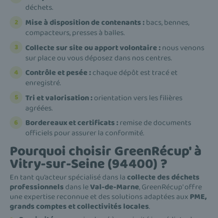
déchets.
Mise à disposition de contenants :
bacs, bennes,
compacteurs, presses à balles.
Collecte sur site ou apport volontaire :
nous venons
sur place ou vous déposez dans nos centres.
Contrôle et pesée :
chaque dépôt est tracé et
enregistré.
Tri et valorisation :
orientation vers les filières
agréées.
Bordereaux et certificats :
remise de documents
officiels pour assurer la conformité.
Pourquoi choisir GreenRécup' à
Vitry-sur-Seine (94400) ?
En tant qu’acteur spécialisé dans la
collecte des déchets
professionnels
dans le
Val-de-Marne
, GreenRécup' offre
une expertise reconnue et des solutions adaptées aux
PME,
grands comptes et collectivités locales
.