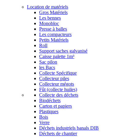
Location de matériels
Gros Matériels
Les bennes
Monobloc
Presse à balles
Les compacteurs
Petits Matériels
Roll
Support saches galvanisé
Caisse palette 1m³
Sac pilon
les Bacs
Collecte Spécifique
Collecteur piles
Collecteur mégots
Fût (collecte huiles)
Collecte des déchets
Biodéchets
Carton et papiers
Plastiques
Bois
Verre
Déchets industriels banals DIB
Déchets de chantier