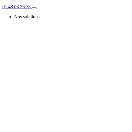
01 48 03 26 78
Nos solutions