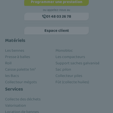
Programmer une prestation
ou appelez-nous au
01 48 03 26 78
Espace client
Matériels
Les bennes
Monobloc
Presse à balles
Les compacteurs
Roll
Support saches galvanisé
Caisse palette 1m³
Sac pilon
les Bacs
Collecteur piles
Collecteur mégots
Fût (collecte huiles)
Services
Collecte des déchets
Valorisation
Location de bennes