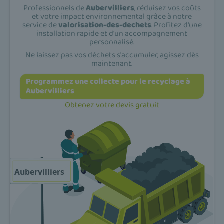
Professionnels de
Aubervilliers
, réduisez vos coûts
et votre impact environnemental grâce à notre
service de
valorisation-des-dechets
. Profitez d'une
installation rapide et d'un accompagnement
personnalisé.
Ne laissez pas vos déchets s'accumuler, agissez dès
maintenant.
Programmez une collecte pour le recyclage à
Aubervilliers
Obtenez votre devis gratuit