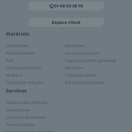
01 48 03 26 78
Espace client
Matériels
Les bennes
Monobloc
Presse à balles
Les compacteurs
Roll
Support saches galvanisé
Caisse palette 1m³
Sac pilon
les Bacs
Collecteur piles
Collecteur mégots
Fût (collecte huiles)
Services
Collecte des déchets
Valorisation
Location de bennes
Presse à balles