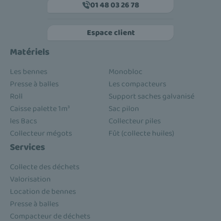
01 48 03 26 78
Espace client
Matériels
Les bennes
Monobloc
Presse à balles
Les compacteurs
Roll
Support saches galvanisé
Caisse palette 1m³
Sac pilon
les Bacs
Collecteur piles
Collecteur mégots
Fût (collecte huiles)
Services
Collecte des déchets
Valorisation
Location de bennes
Presse à balles
Compacteur de déchets