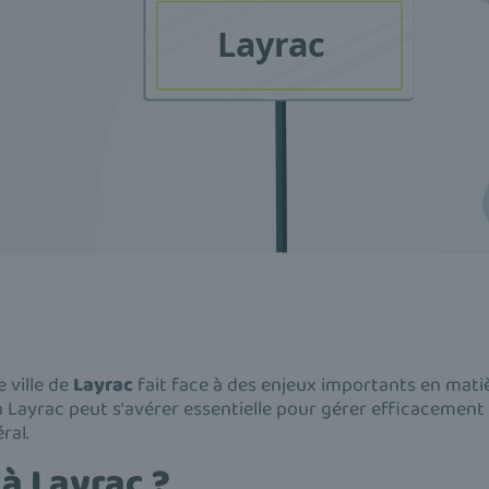
te ville de
Layrac
fait face à des enjeux importants en mati
 à Layrac peut s'avérer essentielle pour gérer efficacement
ral.
à Layrac ?