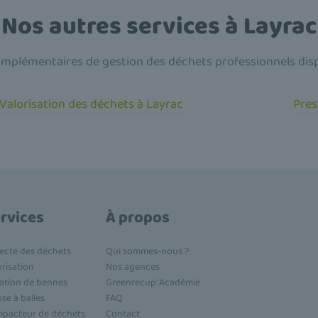
Nos autres services à Layrac
mplémentaires de gestion des déchets professionnels dis
Valorisation des déchets à Layrac
Pres
rvices
À propos
lecte des déchets
Qui sommes-nous ?
orisation
Nos agences
ation de bennes
Greenrecup' Académie
sse à balles
FAQ
pacteur de déchets
Contact