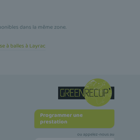
ponibles dans la même zone.
se à balles à Layrac
Programmer une
prestation
ou appelez-nous au