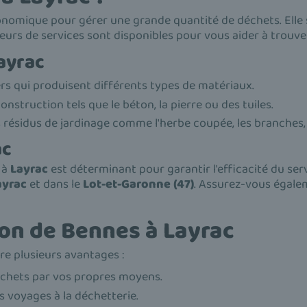
onomique pour gérer une grande quantité de déchets. Elle 
seurs de services sont disponibles pour vous aider à trouve
ayrac
ers qui produisent différents types de matériaux.
nstruction tels que le béton, la pierre ou des tuiles.
s résidus de jardinage comme l'herbe coupée, les branches, 
ac
à
Layrac
est déterminant pour garantir l'efficacité du ser
ayrac
et dans le
Lot-et-Garonne (47)
. Assurez-vous égalem
ion de Bennes à Layrac
re plusieurs avantages :
déchets par vos propres moyens.
s voyages à la déchetterie.