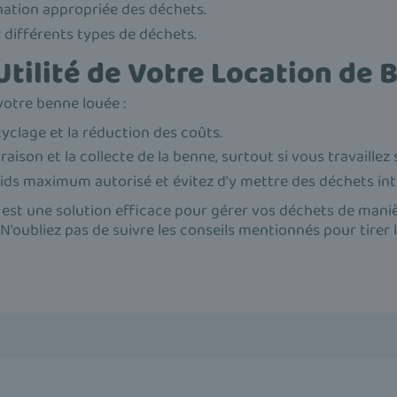
nation appropriée des déchets.
r différents types de déchets.
Utilité de Votre Location de 
 votre benne louée :
ecyclage et la réduction des coûts.
aison et la collecte de la benne, surtout si vous travaillez 
poids maximum autorisé et évitez d'y mettre des déchets int
est une solution efficace pour gérer vos déchets de manière
N'oubliez pas de suivre les conseils mentionnés pour tirer l