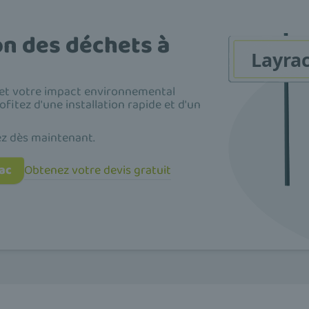
on des déchets à
s et votre impact environnemental
rofitez d'une installation rapide et d'un
ez dès maintenant.
ac
Obtenez votre devis gratuit