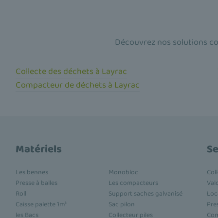
Découvrez nos solutions co
Collecte des déchets à Layrac
Compacteur de déchets à Layrac
Matériels
Se
Les bennes
Monobloc
Col
Presse à balles
Les compacteurs
Val
Roll
Support saches galvanisé
Loc
Caisse palette 1m³
Sac pilon
Pre
les Bacs
Collecteur piles
Com