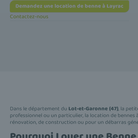
Demandez une location de benne à Layrac
Contactez-nous
Dans le département du
Lot-et-Garonne (47)
, la peti
professionnel ou un particulier, la location de bennes
rénovation, de construction ou pour un débarras géné
Pourquoi Louer une Benne 