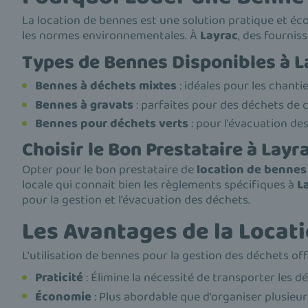
La location de bennes est une solution pratique et éc
les normes environnementales. À
Layrac
, des fournis
Types de Bennes Disponibles à L
Bennes à déchets mixtes
: idéales pour les chanti
Bennes à gravats
: parfaites pour des déchets de co
Bennes pour déchets verts
: pour l'évacuation de
Choisir le Bon Prestataire à Layr
Opter pour le bon prestataire de
location de bennes
locale qui connait bien les règlements spécifiques à
L
pour la gestion et l'évacuation des déchets.
Les Avantages de la Locat
L'utilisation de bennes pour la gestion des déchets off
Praticité
: Élimine la nécessité de transporter les 
Économie
: Plus abordable que d'organiser plusieur