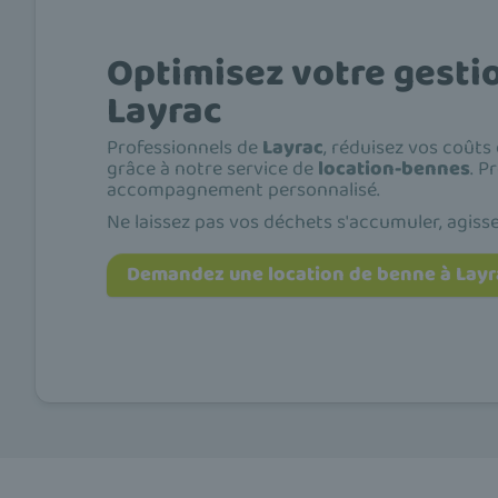
Optimisez votre gesti
Layrac
Professionnels de
Layrac
, réduisez vos coût
grâce à notre service de
location-bennes
. P
accompagnement personnalisé.
Ne laissez pas vos déchets s'accumuler, agiss
Demandez une location de benne à Layr