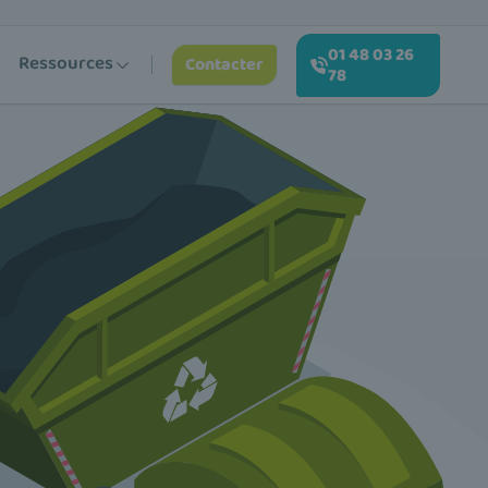
01 48 03 26
Ressources
Contacter
78