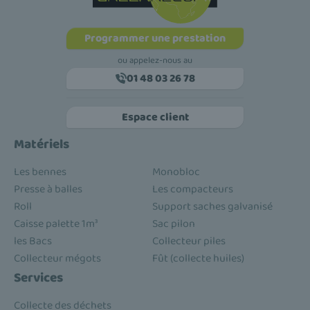
Programmer une prestation
ou appelez-nous au
01 48 03 26 78
Espace client
Matériels
Les bennes
Monobloc
Presse à balles
Les compacteurs
Roll
Support saches galvanisé
Caisse palette 1m³
Sac pilon
les Bacs
Collecteur piles
Collecteur mégots
Fût (collecte huiles)
Services
Collecte des déchets