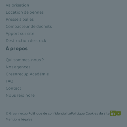
Valorisation
Location de bennes
Presse à balles
Compacteur de déchets
Apport sur site
Destruction de stock
À propos
Qui sommes-nous ?
Nos agences
Greenrecup' Académie
FAQ
Contact
Nous rejoindre
© Greenrecup'
Politique de confidentialité
Politique Cookies du site
Mentions légales