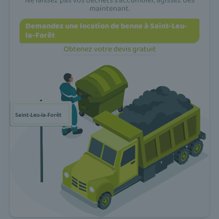
Ne laissez pas vos déchets s'accumuler, agissez dès
maintenant.
Demandez une location de benne à Saint-Leu-
la-Forêt
Obtenez votre devis gratuit