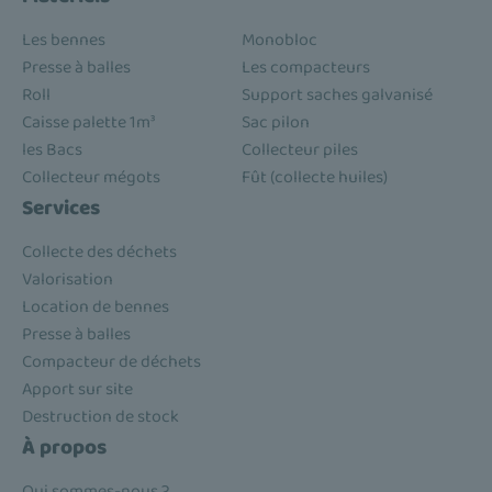
Les bennes
Monobloc
Presse à balles
Les compacteurs
Roll
Support saches galvanisé
Caisse palette 1m³
Sac pilon
les Bacs
Collecteur piles
Collecteur mégots
Fût (collecte huiles)
Services
Collecte des déchets
Valorisation
Location de bennes
Presse à balles
Compacteur de déchets
Apport sur site
Destruction de stock
À propos
Qui sommes-nous ?