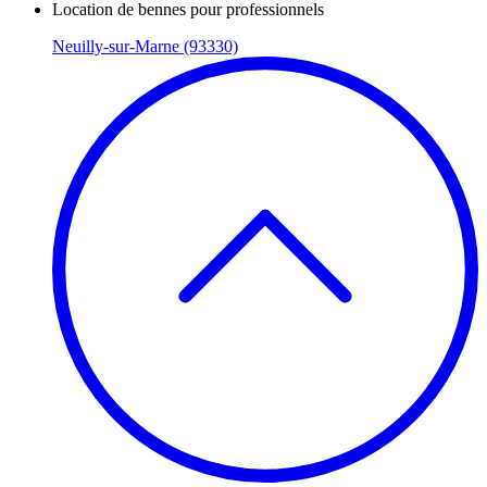
Location de bennes pour professionnels
Neuilly-sur-Marne (93330)