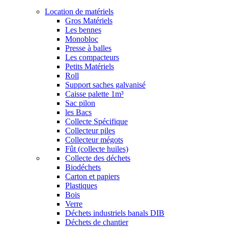
Location de matériels
Gros Matériels
Les bennes
Monobloc
Presse à balles
Les compacteurs
Petits Matériels
Roll
Support saches galvanisé
Caisse palette 1m³
Sac pilon
les Bacs
Collecte Spécifique
Collecteur piles
Collecteur mégots
Fût (collecte huiles)
Collecte des déchets
Biodéchets
Carton et papiers
Plastiques
Bois
Verre
Déchets industriels banals DIB
Déchets de chantier