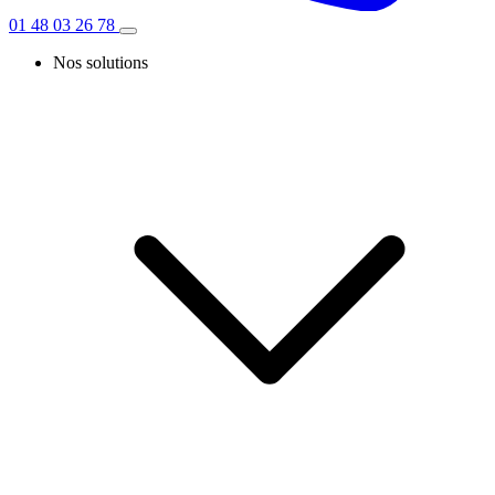
01 48 03 26 78
Nos solutions