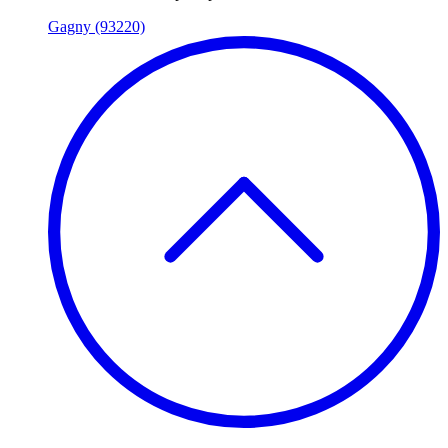
Gagny (93220)