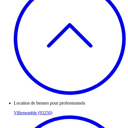
Location de bennes pour professionnels
Villemomble (93250)