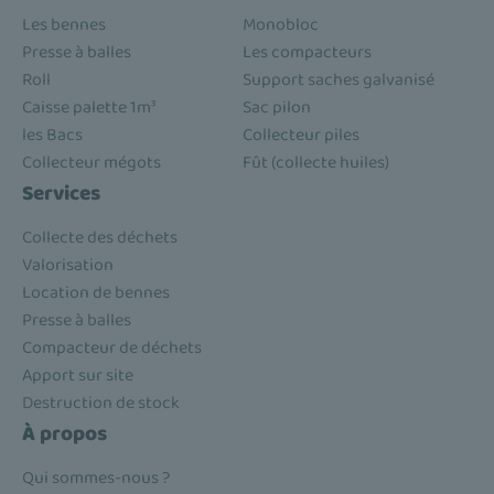
Les bennes
Monobloc
Presse à balles
Les compacteurs
Roll
Support saches galvanisé
Caisse palette 1m³
Sac pilon
les Bacs
Collecteur piles
Collecteur mégots
Fût (collecte huiles)
Services
Collecte des déchets
Valorisation
Location de bennes
Presse à balles
Compacteur de déchets
Apport sur site
Destruction de stock
À propos
Qui sommes-nous ?