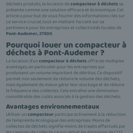
déchets produits, la location de
compacteur à déchets
se
présente comme une solution efficace et économique. Cet
article a pour but de vous fournir des informations clés sur
ce service crucial, tout en mettant l'accent sur sa
pertinence pour les entreprises et collectivités locales de
Pont-Audemer, 27500
.
Pourquoi louer un compacteur à
déchets à Pont-Audemer ?
La location d’un
compacteur à déchets
offre de multiples
avantages, en particulier pour les entreprises qui
produisent un volume important de détritus. Ce dispositif
permet non seulement de réduire le volume des déchets,
mais également de mieux gérer leur stockage et de réduire
la fréquence des collectes. Cela entraîne une diminution
considérable des coûts associés à la gestion des déchets.
Avantages environnementaux
Utiliser un
compacteur
participe activement à la réduction
de l'empreinte écologique des entreprises. Moins de
collectes de déchets signifie moins de trajets effectués par
les camions de collecte, ce qui réduit les émissions de CO2