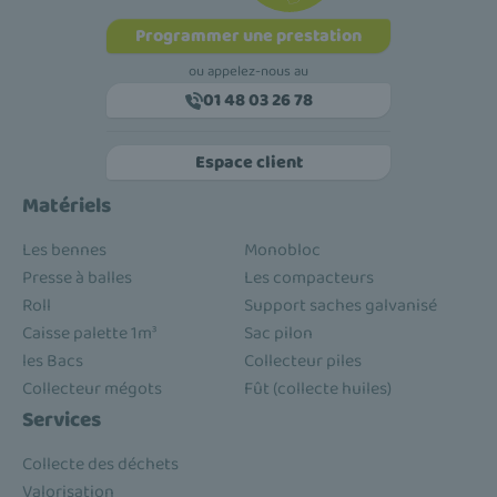
Programmer une prestation
ou appelez-nous au
01 48 03 26 78
Espace client
Matériels
Les bennes
Monobloc
Presse à balles
Les compacteurs
Roll
Support saches galvanisé
Caisse palette 1m³
Sac pilon
les Bacs
Collecteur piles
Collecteur mégots
Fût (collecte huiles)
Services
Collecte des déchets
Valorisation