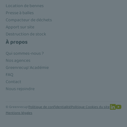
Location de bennes
Presse à balles
Compacteur de déchets
Apport sur site
Destruction de stock
À propos
Qui sommes-nous ?
Nos agences
Greenrecup' Académie
FAQ
Contact
Nous rejoindre
© Greenrecup'
Politique de confidentialité
Politique Cookies du site
Mentions légales