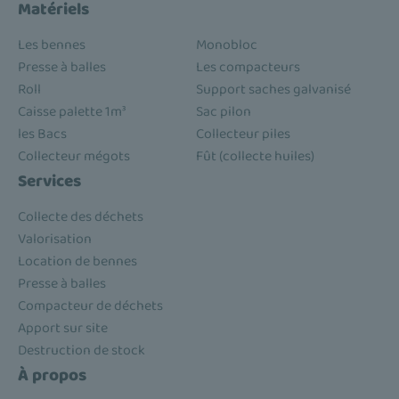
Matériels
Les bennes
Monobloc
Presse à balles
Les compacteurs
Roll
Support saches galvanisé
Caisse palette 1m³
Sac pilon
les Bacs
Collecteur piles
Collecteur mégots
Fût (collecte huiles)
Services
Collecte des déchets
Valorisation
Location de bennes
Presse à balles
Compacteur de déchets
Apport sur site
Destruction de stock
À propos