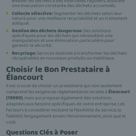
enlever les déchets à des intervalles réguliers, assurant
une évacuation constante des déchets accumulés.
Collecte sélective:
Segmenter les déchets selon leur
nature pour une meilleure recyclabilité et un traitement
adéquat.
Gestion des déchets dangereux:
Des solutions
spécifiques pour les déchets qui nécessitent une
manipulation et une élimination particulière pour
garantir la sécurité.
Recyclage:
Services destinés à transformer les déchets
récupérables en nouveaux produits ou matériaux.
Choisir le Bon Prestataire à
Élancourt
Il est crucial de choisir un prestataire qui non seulement
comprend les exigences réglementaires locales à
Élancourt
(78990)
, mais qui propose également des solutions
adaptées aux besoins spécifiques de votre entreprise. Les
facteurs à considérer incluent la flexibilité du service, la
fiabilité, l’engagement envers l’environnement, ainsi que le
coût.
Questions Clés à Poser