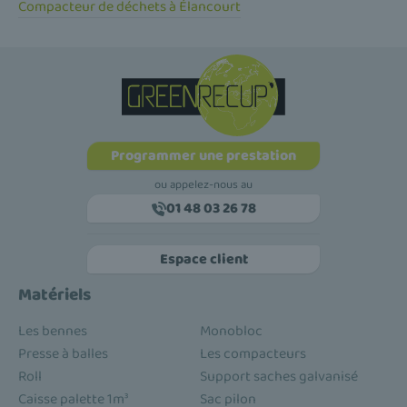
Compacteur de déchets à Élancourt
Programmer une prestation
ou appelez-nous au
01 48 03 26 78
Espace client
Matériels
Les bennes
Monobloc
Presse à balles
Les compacteurs
Roll
Support saches galvanisé
Caisse palette 1m³
Sac pilon