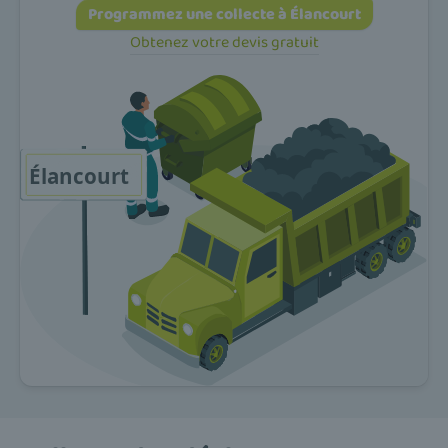
Programmez une collecte à Élancourt
Obtenez votre devis gratuit