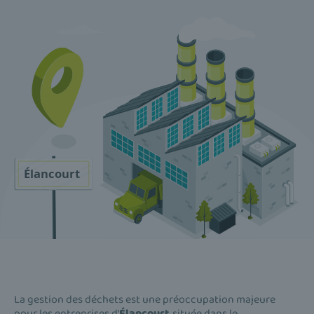
La gestion des déchets est une préoccupation majeure
pour les entreprises d'
Élancourt
, située dans le