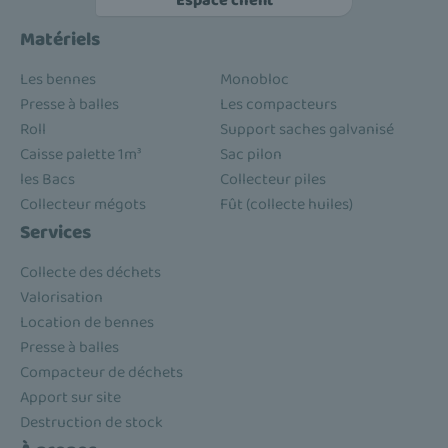
Espace client
Matériels
Les bennes
Monobloc
Presse à balles
Les compacteurs
Roll
Support saches galvanisé
Caisse palette 1m³
Sac pilon
les Bacs
Collecteur piles
Collecteur mégots
Fût (collecte huiles)
Services
Collecte des déchets
Valorisation
Location de bennes
Presse à balles
Compacteur de déchets
Apport sur site
Destruction de stock