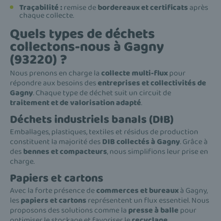
Traçabilité :
remise de
bordereaux et certificats
après
chaque collecte.
Quels types de déchets
collectons-nous à Gagny
(93220) ?
Nous prenons en charge la
collecte multi-flux
pour
répondre aux besoins des
entreprises et collectivités de
Gagny
. Chaque type de déchet suit un circuit de
traitement et de valorisation adapté
.
Déchets industriels banals (DIB)
Emballages, plastiques, textiles et résidus de production
constituent la majorité des
DIB collectés à Gagny
. Grâce à
des
bennes et compacteurs
, nous simplifions leur prise en
charge.
Papiers et cartons
Avec la forte présence de
commerces et bureaux
à Gagny,
les
papiers et cartons
représentent un flux essentiel. Nous
proposons des solutions comme la
presse à balle
pour
optimiser le stockage et favoriser le
recyclage
.