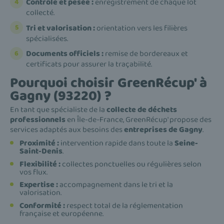
Contrôle et pesée :
enregistrement de chaque lot
collecté.
Tri et valorisation :
orientation vers les filières
spécialisées.
Documents officiels :
remise de bordereaux et
certificats pour assurer la traçabilité.
Pourquoi choisir GreenRécup' à
Gagny (93220) ?
En tant que spécialiste de la
collecte de déchets
professionnels
en Île-de-France, GreenRécup' propose des
services adaptés aux besoins des
entreprises de Gagny
.
Proximité :
intervention rapide dans toute la
Seine-
Saint-Denis
.
Flexibilité :
collectes ponctuelles ou régulières selon
vos flux.
Expertise :
accompagnement dans le tri et la
valorisation.
Conformité :
respect total de la réglementation
française et européenne.