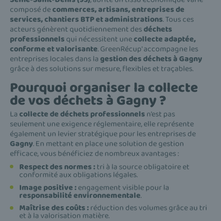
composé de
commerces, artisans, entreprises de
services, chantiers BTP et administrations
. Tous ces
acteurs génèrent quotidiennement des
déchets
professionnels
qui nécessitent une
collecte adaptée,
conforme et valorisante
. GreenRécup' accompagne les
entreprises locales dans la
gestion des déchets à Gagny
grâce à des solutions sur mesure, flexibles et traçables.
Pourquoi organiser la collecte
de vos déchets à Gagny ?
La
collecte de déchets professionnels
n’est pas
seulement une exigence réglementaire, elle représente
également un levier stratégique pour les entreprises de
Gagny
. En mettant en place une solution de gestion
efficace, vous bénéficiez de nombreux avantages :
Respect des normes :
tri à la source obligatoire et
conformité aux obligations légales.
Image positive :
engagement visible pour la
responsabilité environnementale
.
Maîtrise des coûts :
réduction des volumes grâce au tri
et à la valorisation matière.