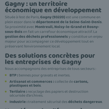
Gagny : un territoire
économique en développement
Située à l’est de Paris,
Gagny (93220)
est une commune en
plein essor dans le
département de la Seine-Saint-Denis
.
Sa proximité avec
Montreuil, Noisy-le-Grand et Rosny-
sous-Bois
en fait un carrefour économique attractif. La
gestion des déchets professionnels
y constitue un enjeu
majeur pour accompagner ce développement tout en
préservant l’environnement local.
Des solutions concrètes pour
les entreprises de Gagny
Nous accompagnons des entreprises de tous secteurs :
BTP :
bennes pour gravats et inertes.
Artisanat et commerces :
collecte de
cartons,
plastiques et bois
.
Tertiaire :
recyclage des papiers et destruction
sécurisée d’archives.
Industrie :
traitement sécurisé des
déchets dangereux
.