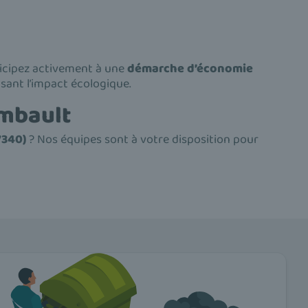
ticipez activement à une
démarche d’économie
uisant l’impact écologique.
ombault
7340)
? Nos équipes sont à votre disposition pour