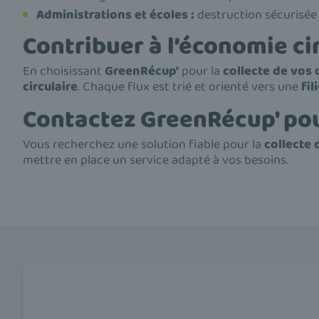
Administrations et écoles :
destruction sécurisée d
Contribuer à l’économie ci
En choisissant
GreenRécup'
pour la
collecte de vos
circulaire
. Chaque flux est trié et orienté vers une
fil
Contactez GreenRécup' po
Vous recherchez une solution fiable pour la
collecte
mettre en place un service adapté à vos besoins.