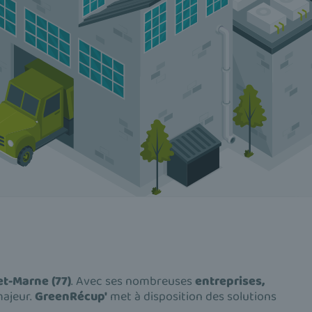
et-Marne (77)
. Avec ses nombreuses
entreprises,
majeur.
GreenRécup'
met à disposition des solutions