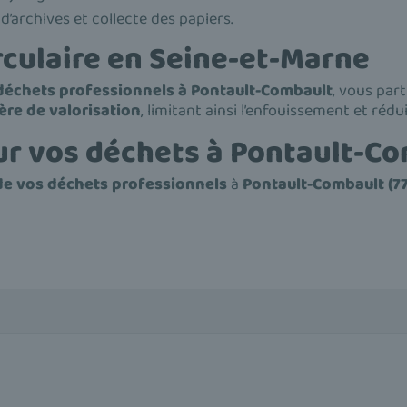
’archives et collecte des papiers.
rculaire en Seine-et-Marne
 déchets professionnels à Pontault-Combault
, vous par
ière de valorisation
, limitant ainsi l’enfouissement et réd
ur vos déchets à Pontault-C
 de vos déchets professionnels
à
Pontault-Combault (7