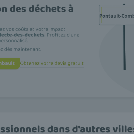
on des déchets à
sez vos coûts et votre impact
llecte-des-dechets
. Profitez d'une
ersonnalisé.
ez dès maintenant.
mbault
Obtenez votre devis gratuit
ssionnels dans d'autres ville