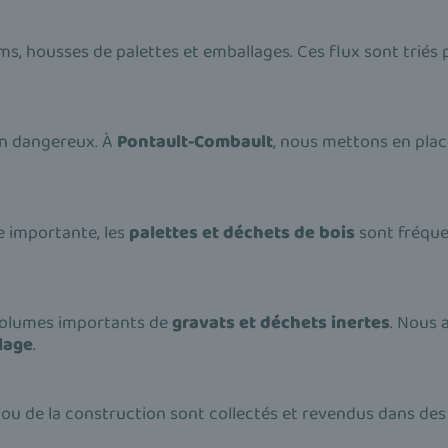
lms, housses de palettes et emballages. Ces flux sont triés
on dangereux. À
Pontault-Combault
, nous mettons en plac
 importante, les
palettes et déchets de bois
sont fréque
olumes importants de
gravats et déchets inertes
. Nous a
lage
.
ie ou de la construction sont collectés et revendus dans des