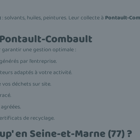
x
: solvants, huiles, peintures. Leur collecte à
Pontault-Com
à Pontault-Combault
 garantir une gestion optimale :
énérés par l’entreprise.
eurs adaptés à votre activité.
os déchets sur site.
racé.
s agréées.
rtificats de recyclage.
p' en Seine-et-Marne (77) ?