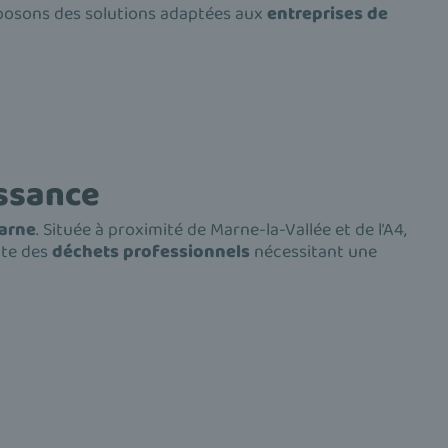
posons des solutions adaptées aux
entreprises de
issance
arne
. Située à proximité de Marne-la-Vallée et de l’A4,
nte des
déchets professionnels
nécessitant une