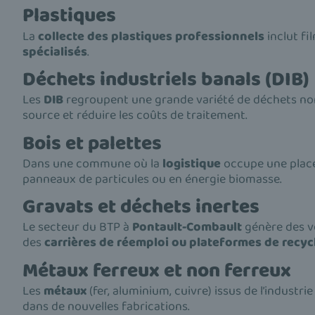
Plastiques
La
collecte des plastiques professionnels
inclut fi
spécialisés
.
Déchets industriels banals (DIB)
Les
DIB
regroupent une grande variété de déchets n
source et réduire les coûts de traitement.
Bois et palettes
Dans une commune où la
logistique
occupe une place
panneaux de particules ou en énergie biomasse.
Gravats et déchets inertes
Le secteur du BTP à
Pontault-Combault
génère des v
des
carrières de réemploi ou plateformes de recyc
Métaux ferreux et non ferreux
Les
métaux
(fer, aluminium, cuivre) issus de l’industr
dans de nouvelles fabrications.