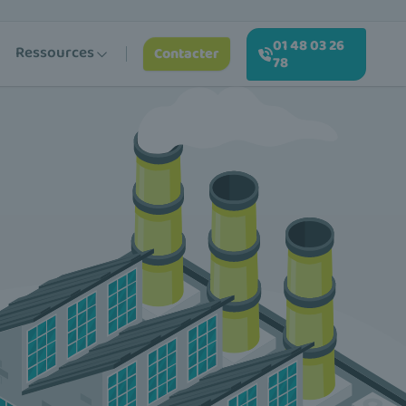
01 48 03 26
Ressources
Contacter
78