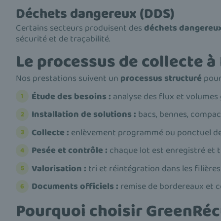
Déchets dangereux (DDS)
Certains secteurs produisent des
déchets dangereu
sécurité et de traçabilité.
Le processus de collecte 
Nos prestations suivent un
processus structuré
pour
Étude des besoins :
analyse des flux et volumes g
Installation de solutions :
bacs, bennes, compact
Collecte :
enlèvement programmé ou ponctuel de v
Pesée et contrôle :
chaque lot est enregistré et t
Valorisation :
tri et réintégration dans les filière
Documents officiels :
remise de bordereaux et ce
Pourquoi choisir GreenRécu