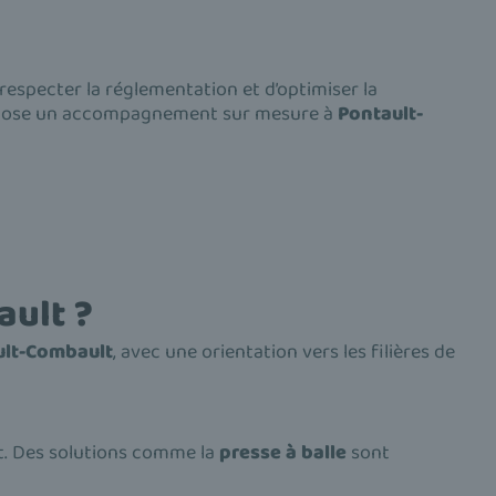
respecter la réglementation et d’optimiser la
opose un accompagnement sur mesure à
Pontault-
ault ?
ult-Combault
, avec une orientation vers les filières de
t. Des solutions comme la
presse à balle
sont