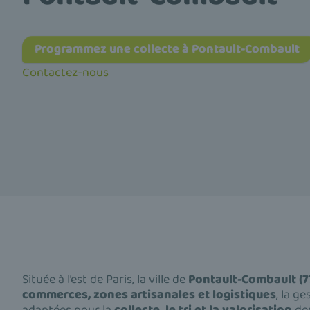
Programmez une collecte à Pontault-Combault
Contactez-nous
Située à l’est de Paris, la ville de
Pontault-Combault (7
commerces, zones artisanales et logistiques
, la g